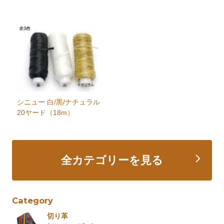
シニュー 白/黒/ナチュラル
20ヤード（18m）
全カテゴリーを見る
Category
切り革