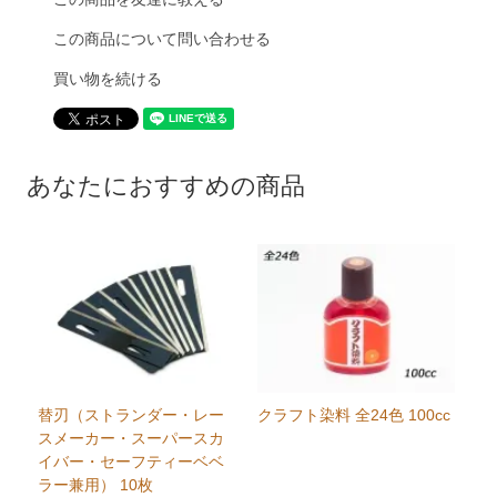
この商品について問い合わせる
買い物を続ける
あなたにおすすめの商品
替刃（ストランダー・レー
クラフト染料 全24色 100cc
スメーカー・スーパースカ
イバー・セーフティーベベ
ラー兼用） 10枚