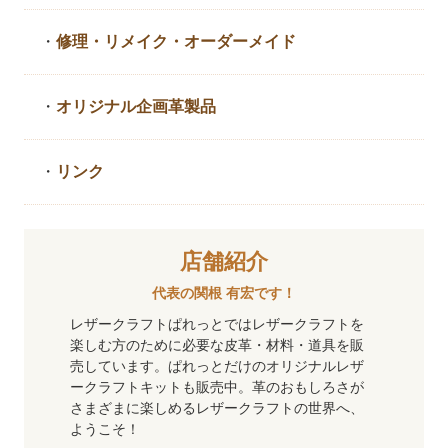
・
修理・リメイク・
オーダーメイド
・
オリジナル企画革製品
・
リンク
店舗紹介
代表の関根 有宏です！
レザークラフトぱれっとではレザークラフトを
楽しむ方のために必要な皮革・材料・道具を販
売しています。ぱれっとだけのオリジナルレザ
ークラフトキットも販売中。革のおもしろさが
さまざまに楽しめるレザークラフトの世界へ、
ようこそ！