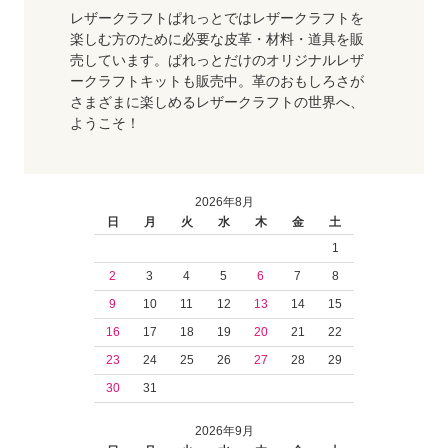
レザークラフトぱれっとではレザークラフトを
楽しむ方のために必要な皮革・材料・道具を販
売しています。ぱれっとだけのオリジナルレザ
ークラフトキットも販売中。革のおもしろさが
さまざまに楽しめるレザークラフトの世界へ、
ようこそ！
2026年8月
日
月
火
水
木
金
土
1
2
3
4
5
6
7
8
9
10
11
12
13
14
15
16
17
18
19
20
21
22
23
24
25
26
27
28
29
30
31
2026年9月