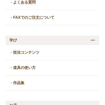
・
よくある質問
・
FAXでのご注文について
学び
・
技法コンテンツ
・
道具の使い方
・
作品集