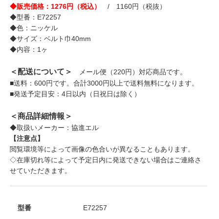
◆販売価格：1276円（税込）
/ 1160円（税抜）
◆型番：E72257
◆色：ニッケル
◆サイズ：ベルト巾40mm
◆内容：1ヶ
＜配送について＞
メール便（220円）対応商品です。
■送料：600円です。合計3000円以上で送料無料になります。
■発送予定目安：4日以内（日祝日は除く）
＜商品詳細情報＞
◆取扱いメーカー：協進エル
【注意点】
閲覧環境等によって画像の色合いが異なることもあります。
◇在庫切れ等によって予定日内に発送できない場合はご連絡さ
せていただきます。
型番
E72257