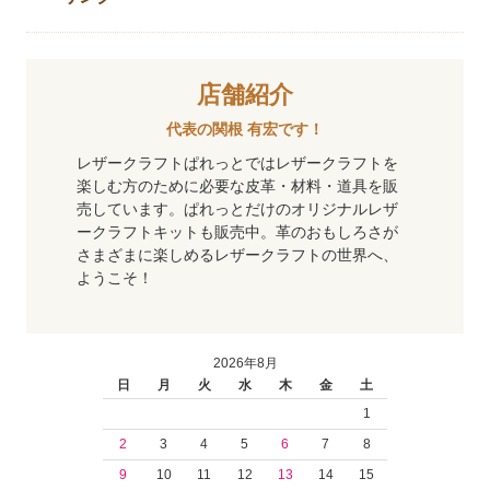
店舗紹介
代表の関根 有宏です！
レザークラフトぱれっとではレザークラフトを
楽しむ方のために必要な皮革・材料・道具を販
売しています。ぱれっとだけのオリジナルレザ
ークラフトキットも販売中。革のおもしろさが
さまざまに楽しめるレザークラフトの世界へ、
ようこそ！
2026年8月
日
月
火
水
木
金
土
1
2
3
4
5
6
7
8
9
10
11
12
13
14
15