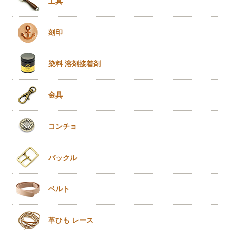
工具
刻印
染料 溶剤
接着剤
金具
コンチョ
バックル
ベルト
革ひも
レース