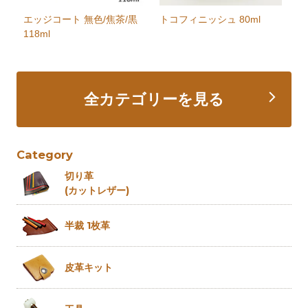
エッジコート 無色/焦茶/黒
トコフィニッシュ 80ml
118ml
全カテゴリーを見る
Category
切り革
(カットレザー)
半裁 1枚革
皮革キット