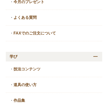
・
今月のプレゼント
・
よくある質問
・
FAXでのご注文について
学び
・
技法コンテンツ
・
道具の使い方
・
作品集