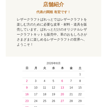
店舗紹介
代表の関根 有宏です！
レザークラフトぱれっとではレザークラフトを
楽しむ方のために必要な皮革・材料・道具を販
売しています。ぱれっとだけのオリジナルレザ
ークラフトキットも販売中。革のおもしろさが
さまざまに楽しめるレザークラフトの世界へ、
ようこそ！
2026年8月
日
月
火
水
木
金
土
1
2
3
4
5
6
7
8
9
10
11
12
13
14
15
16
17
18
19
20
21
22
23
24
25
26
27
28
29