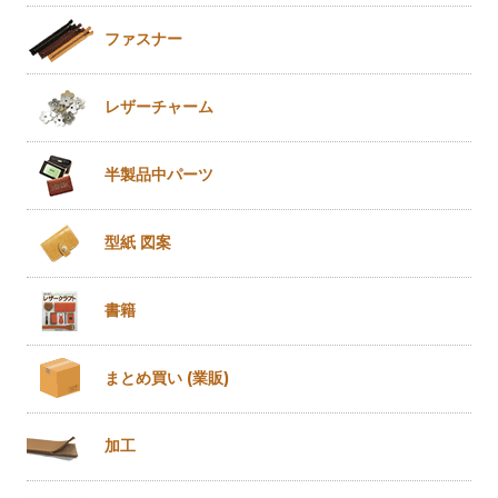
ファスナー
レザー
チャーム
半製品
中パーツ
型紙 図案
書籍
まとめ買い
(業販)
加工