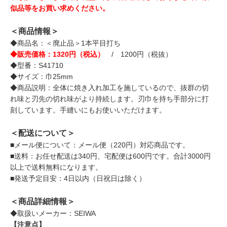
似品等をお買い求めください。
＜商品情報＞
◆商品名：＜廃止品＞1本平目打ち
◆販売価格：1320円（税込）
/ 1200円（税抜）
◆型番：S41710
◆サイズ：巾25mm
◆商品説明：全体に焼き入れ加工を施しているので、抜群の切
れ味と刃先の切れ味がより持続します。刃巾を持ち手部分に打
刻しています。手縫いにもお使いいただけます。
＜配送について＞
■メール便について：メール便（220円）対応商品です。
■送料：お任せ配送は340円、宅配便は600円です。合計3000円
以上で送料無料になります。
■発送予定目安：4日以内（日祝日は除く）
＜商品詳細情報＞
◆取扱いメーカー：SEIWA
【注意点】