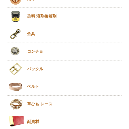
染料 溶剤
接着剤
金具
コンチョ
バックル
ベルト
革ひも
レース
副資材