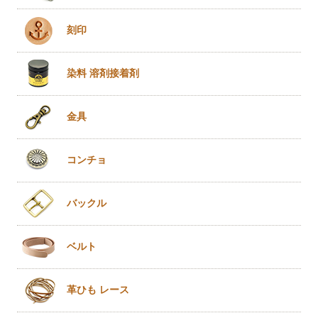
刻印
染料 溶剤
接着剤
金具
コンチョ
バックル
ベルト
革ひも
レース