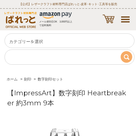
【公式】レザークラフト材料専門店ぱれっと‐皮革･キット･工具等を販売
メール便対応OK 3,000円以上
で送料無料
ホーム
>
刻印
>
数字刻印セット
【ImpressArt】数字刻印 Heartbreak
er 約3mm 9本