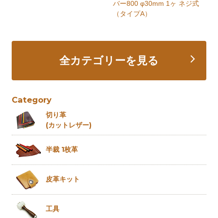
バー800 φ30mm 1ヶ ネジ式
（タイプA）
全カテゴリーを見る
Category
切り革
(カットレザー)
半裁 1枚革
皮革キット
工具