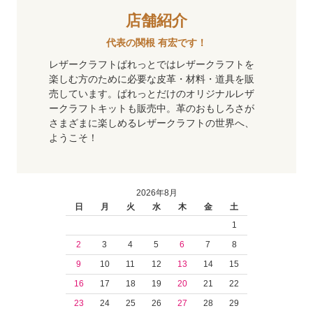
店舗紹介
代表の関根 有宏です！
レザークラフトぱれっとではレザークラフトを
楽しむ方のために必要な皮革・材料・道具を販
売しています。ぱれっとだけのオリジナルレザ
ークラフトキットも販売中。革のおもしろさが
さまざまに楽しめるレザークラフトの世界へ、
ようこそ！
2026年8月
日
月
火
水
木
金
土
1
2
3
4
5
6
7
8
9
10
11
12
13
14
15
16
17
18
19
20
21
22
23
24
25
26
27
28
29