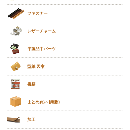
ファスナー
レザー
チャーム
半製品
中パーツ
型紙 図案
書籍
まとめ買い
(業販)
加工