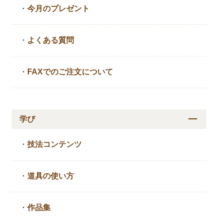
・
今月のプレゼント
・
よくある質問
・
FAXでのご注文について
学び
・
技法コンテンツ
・
道具の使い方
・
作品集