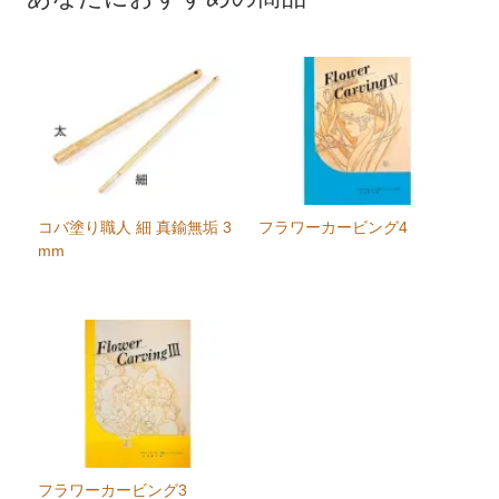
コバ塗り職人 細 真鍮無垢 3
フラワーカービング4
mm
フラワーカービング3