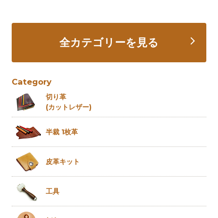
全カテゴリーを見る
Category
切り革
(カットレザー)
半裁 1枚革
皮革キット
工具