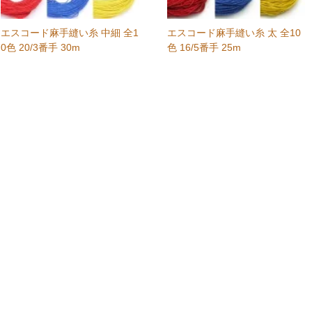
エスコード麻手縫い糸 中細 全1
エスコード麻手縫い糸 太 全10
0色 20/3番手 30m
色 16/5番手 25m