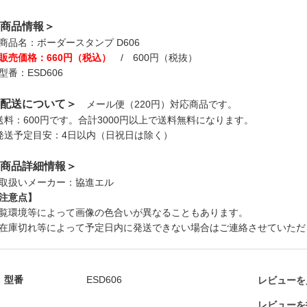
商品情報＞
商品名：ボーダースタンプ D606
販売価格：660円（税込）
/ 600円（税抜）
型番：ESD606
配送について＞
メール便（220円）対応商品です。
送料：600円です。合計3000円以上で送料無料になります。
発送予定目安：4日以内（日祝日は除く）
商品詳細情報＞
取扱いメーカー：協進エル
注意点】
覧環境等によって画像の色合いが異なることもあります。
在庫切れ等によって予定日内に発送できない場合はご連絡させていただ
型番
ESD606
レビューを見
レビューを