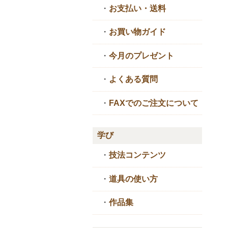
・
お支払い・送料
・
お買い物ガイド
・
今月のプレゼント
・
よくある質問
・
FAXでのご注文について
学び
・
技法コンテンツ
・
道具の使い方
・
作品集