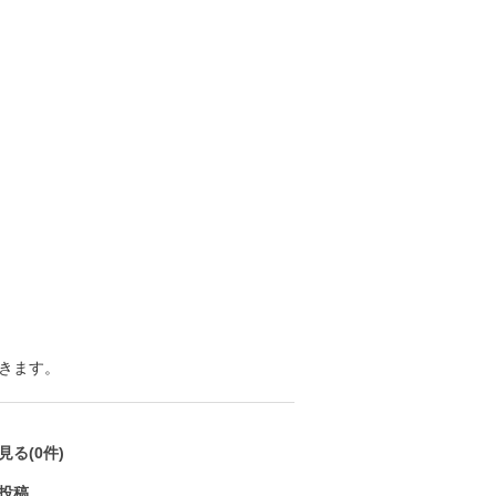
きます。
る(0件)
投稿