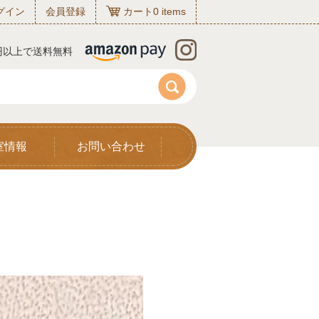
グイン
会員登録
カート
0
items
0円以上で送料無料
室情報
お問い合わせ