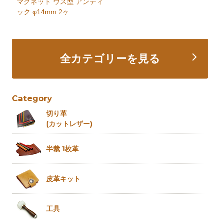
マグネット ウス型 アンティ
ック φ14mm 2ヶ
全カテゴリーを見る
Category
切り革
(カットレザー)
半裁 1枚革
皮革キット
工具