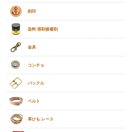
刻印
染料 溶剤
接着剤
金具
コンチョ
バックル
ベルト
革ひも
レース