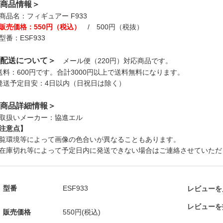
商品情報＞
商品名：フィギュアー F933
販売価格：550円（税込）
/ 500円（税抜）
型番：ESF933
配送について＞
メール便（220円）対応商品です。
送料：600円です。合計3000円以上で送料無料になります。
発送予定目安：4日以内（日祝日は除く）
商品詳細情報＞
取扱いメーカー：協進エル
注意点】
覧環境等によって画像の色合いが異なることもあります。
在庫切れ等によって予定日内に発送できない場合はご連絡させていただ
型番
ESF933
レビューを見
レビューを
販売価格
550円(税込)