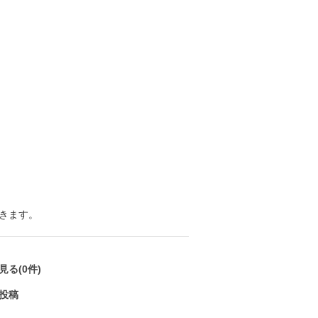
きます。
る(0件)
投稿