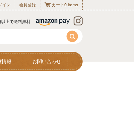
グイン
会員登録
カート
0
items
0円以上で送料無料
室情報
お問い合わせ