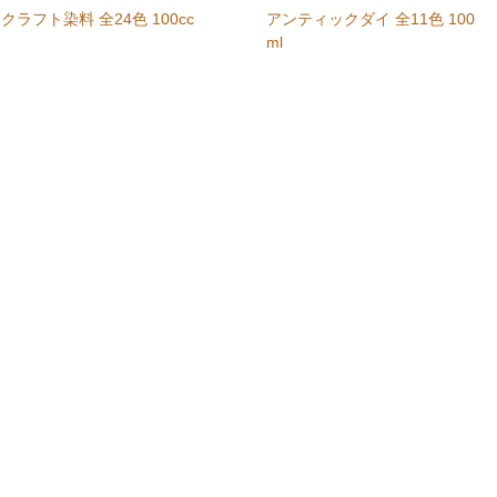
クラフト染料 全24色 100cc
アンティックダイ 全11色 100
ml