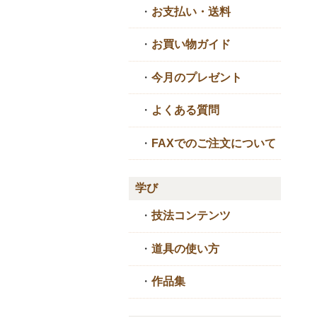
・
お支払い・送料
・
お買い物ガイド
・
今月のプレゼント
・
よくある質問
・
FAXでのご注文について
学び
・
技法コンテンツ
・
道具の使い方
・
作品集