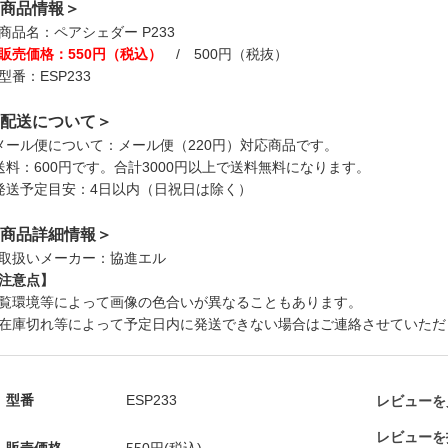
商品情報＞
商品名：ペアシェダー P233
販売価格：550円（税込）
/ 500円（税抜）
型番：ESP233
配送について＞
メール便について：メール便（220円）対応商品です。
送料：600円です。合計3000円以上で送料無料になります。
発送予定目安：4日以内（日祝日は除く）
商品詳細情報＞
取扱いメーカー：協進エル
注意点】
覧環境等によって画像の色合いが異なることもあります。
在庫切れ等によって予定日内に発送できない場合はご連絡させていただ
型番
ESP233
レビューを見
レビューを