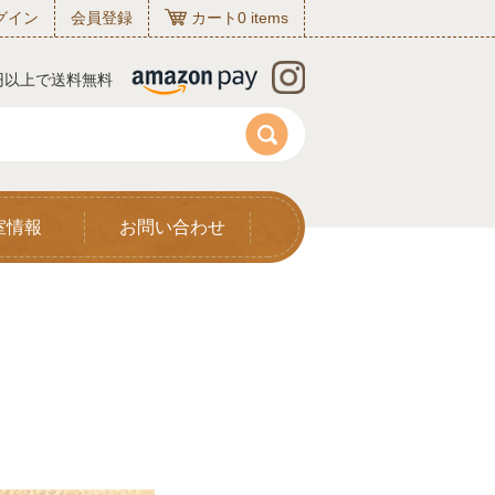
グイン
会員登録
カート
0
items
0円以上で送料無料
室情報
お問い合わせ