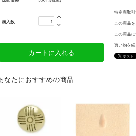
販売価格
550円(税込)
特定商取引
購入数
この商品を
この商品に
買い物を続
あなたにおすすめの商品