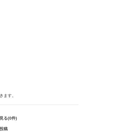
きます。
る(0件)
投稿