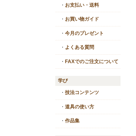
・
お支払い・送料
・
お買い物ガイド
・
今月のプレゼント
・
よくある質問
・
FAXでのご注文について
学び
・
技法コンテンツ
・
道具の使い方
・
作品集