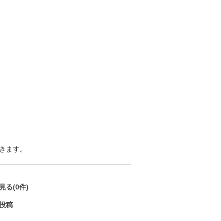
きます。
る(0件)
投稿