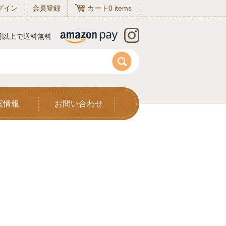
グイン
会員登録
カート
0
items
0円以上で送料無料
室情報
お問い合わせ