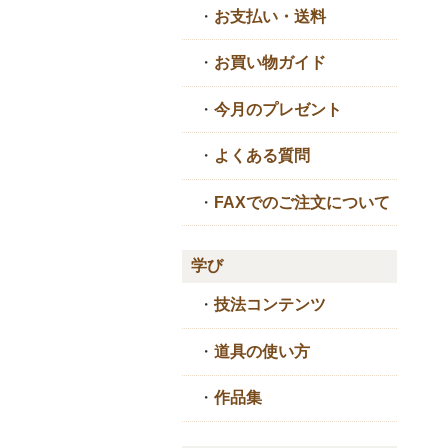
・
お支払い・送料
・
お買い物ガイド
・
今月のプレゼント
・
よくある質問
・
FAXでのご注文について
学び
・
技法コンテンツ
・
道具の使い方
・
作品集