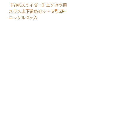
【YKKスライダー】エクセラ用
スラス上下留めセット 5号 ZF
ニッケル 2ヶ入