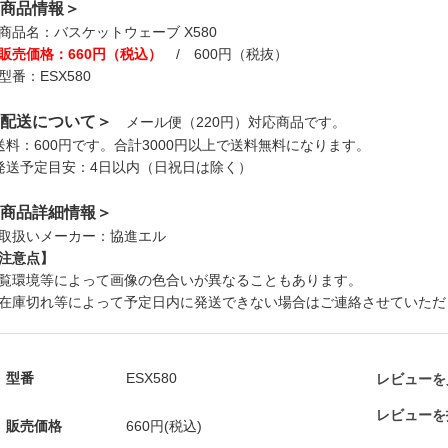
商品情報＞
商品名：バスケットウェーブ X580
販売価格：660円（税込）
/ 600円（税抜）
型番：ESX580
配送について＞
メール便（220円）対応商品です。
送料：600円です。合計3000円以上で送料無料になります。
発送予定目安：4日以内（日祝日は除く）
商品詳細情報＞
取扱いメーカー：協進エル
注意点】
覧環境等によって画像の色合いが異なることもあります。
在庫切れ等によって予定日内に発送できない場合はご連絡させていただ
型番
ESX580
レビューを見
レビューを
販売価格
660円(税込)