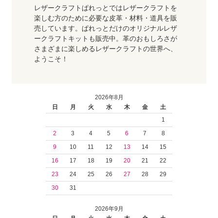
レザークラフトぱれっとではレザークラフトを
楽しむ方のために必要な皮革・材料・道具を販
売しています。ぱれっとだけのオリジナルレザ
ークラフトキットも販売中。革のおもしろさが
さまざまに楽しめるレザークラフトの世界へ、
ようこそ！
2026年8月
日
月
火
水
木
金
土
1
2
3
4
5
6
7
8
9
10
11
12
13
14
15
16
17
18
19
20
21
22
23
24
25
26
27
28
29
30
31
2026年9月