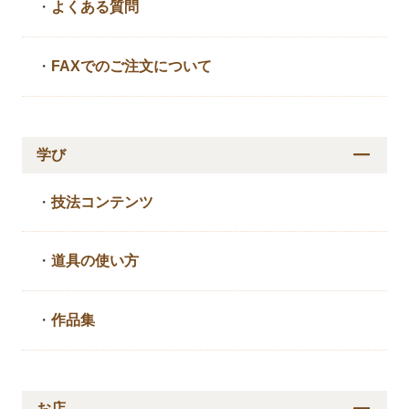
・
よくある質問
・
FAXでのご注文について
学び
・
技法コンテンツ
・
道具の使い方
・
作品集
お店