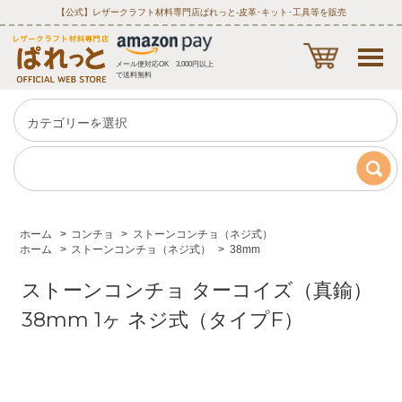
【公式】レザークラフト材料専門店ぱれっと‐皮革･キット･工具等を販売
メール便対応OK 3,000円以上
で送料無料
ホーム
>
コンチョ
>
ストーンコンチョ（ネジ式）
ホーム
>
ストーンコンチョ（ネジ式）
>
38mm
ストーンコンチョ ターコイズ（真鍮）
38mm 1ヶ ネジ式（タイプF）