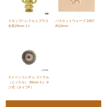
ドロップハンドル L ブラス
バスケットウェーブ Z007
全長29mm 1ヶ
約10mm
ストーンコンチョ コーラル
（ニッケル） 38mm 1ヶ ネ
ジ式（タイプF）