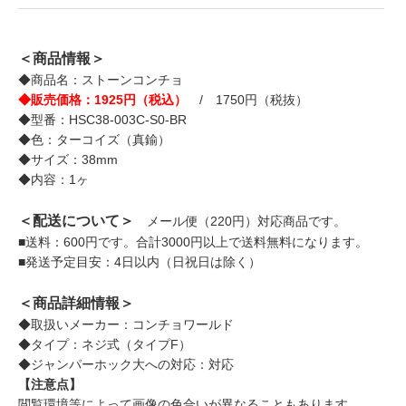
＜商品情報＞
◆商品名：ストーンコンチョ
◆販売価格：1925円（税込）
/ 1750円（税抜）
◆型番：HSC38-003C-S0-BR
◆色：ターコイズ（真鍮）
◆サイズ：38mm
◆内容：1ヶ
＜配送について＞
メール便（220円）対応商品です。
■送料：600円です。合計3000円以上で送料無料になります。
■発送予定目安：4日以内（日祝日は除く）
＜商品詳細情報＞
◆取扱いメーカー：コンチョワールド
◆タイプ：ネジ式（タイプF）
◆ジャンパーホック大への対応：対応
【注意点】
閲覧環境等によって画像の色合いが異なることもあります。