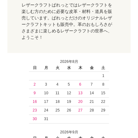
レザークラフトぱれっとではレザークラフトを
楽しむ方のために必要な皮革・材料・道具を販
売しています。ぱれっとだけのオリジナルレザ
ークラフトキットも販売中。革のおもしろさが
さまざまに楽しめるレザークラフトの世界へ、
ようこそ！
2026年8月
日
月
火
水
木
金
土
1
2
3
4
5
6
7
8
9
10
11
12
13
14
15
16
17
18
19
20
21
22
23
24
25
26
27
28
29
30
31
2026年9月