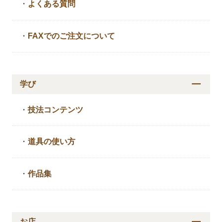
・
よくある質問
・
FAXでのご注文について
学び
・
技法コンテンツ
・
道具の使い方
・
作品集
お店