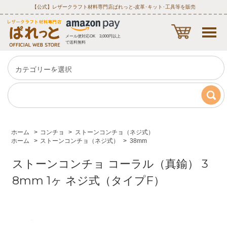
【公式】レザークラフト材料専門店ぱれっと‐皮革･キット･工具等を販売
メール便対応OK 3,000円以上
で送料無料
ホーム
>
コンチョ
>
ストーンコンチョ（ネジ式）
ホーム
>
ストーンコンチョ（ネジ式）
>
38mm
ストーンコンチョ コーラル（真鍮） 3
8mm 1ヶ ネジ式（タイプF）