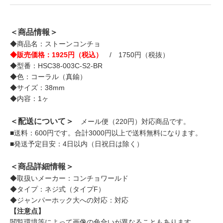
＜商品情報＞
◆商品名：ストーンコンチョ
◆販売価格：1925円（税込）
/ 1750円（税抜）
◆型番：HSC38-003C-S2-BR
◆色：コーラル（真鍮）
◆サイズ：38mm
◆内容：1ヶ
＜配送について＞
メール便（220円）対応商品です。
■送料：600円です。合計3000円以上で送料無料になります。
■発送予定目安：4日以内（日祝日は除く）
＜商品詳細情報＞
◆取扱いメーカー：コンチョワールド
◆タイプ：ネジ式（タイプF）
◆ジャンパーホック大への対応：対応
【注意点】
閲覧環境等によって画像の色合いが異なることもあります。