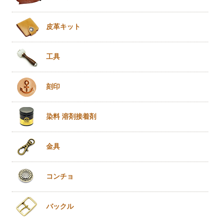
皮革キット
工具
刻印
染料 溶剤
接着剤
金具
コンチョ
バックル