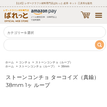
【公式】レザークラフト材料専門店ぱれっと‐皮革･キット･工具等を販売
メール便対応OK 3,000円以上
で送料無料
ホーム
>
コンチョ
>
ストーンコンチョ（ループ）
ホーム
>
ストーンコンチョ（ループ）
>
38mm
ストーンコンチョ ターコイズ（真鍮）
38mm 1ヶ ループ