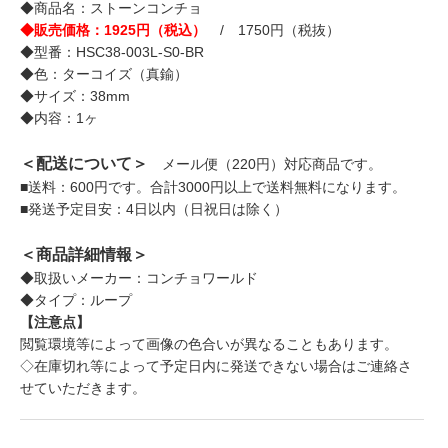
◆商品名：ストーンコンチョ
◆販売価格：1925円（税込）
/ 1750円（税抜）
◆型番：HSC38-003L-S0-BR
◆色：ターコイズ（真鍮）
◆サイズ：38mm
◆内容：1ヶ
＜配送について＞
メール便（220円）対応商品です。
■送料：600円です。合計3000円以上で送料無料になります。
■発送予定目安：4日以内（日祝日は除く）
＜商品詳細情報＞
◆取扱いメーカー：コンチョワールド
◆タイプ：ループ
【注意点】
閲覧環境等によって画像の色合いが異なることもあります。
◇在庫切れ等によって予定日内に発送できない場合はご連絡さ
せていただきます。