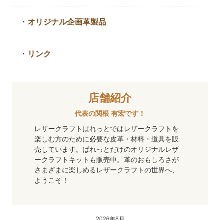
・
オリジナル企画革製品
・
リンク
店舗紹介
代表の関根 有宏です！
レザークラフトぱれっとではレザークラフトを
楽しむ方のために必要な皮革・材料・道具を販
売しています。ぱれっとだけのオリジナルレザ
ークラフトキットも販売中。革のおもしろさが
さまざまに楽しめるレザークラフトの世界へ、
ようこそ！
2026年8月