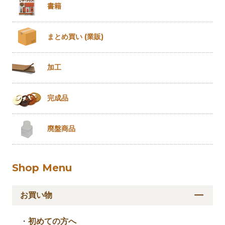
書籍
まとめ買い
(業販)
加工
完成品
廃盤商品
Shop Menu
お買い物
・
初めての方へ