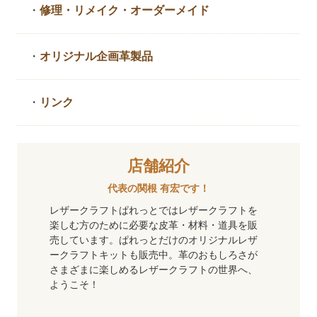
・
修理・リメイク・
オーダーメイド
・
オリジナル企画革製品
・
リンク
店舗紹介
代表の関根 有宏です！
レザークラフトぱれっとではレザークラフトを
楽しむ方のために必要な皮革・材料・道具を販
売しています。ぱれっとだけのオリジナルレザ
ークラフトキットも販売中。革のおもしろさが
さまざまに楽しめるレザークラフトの世界へ、
ようこそ！