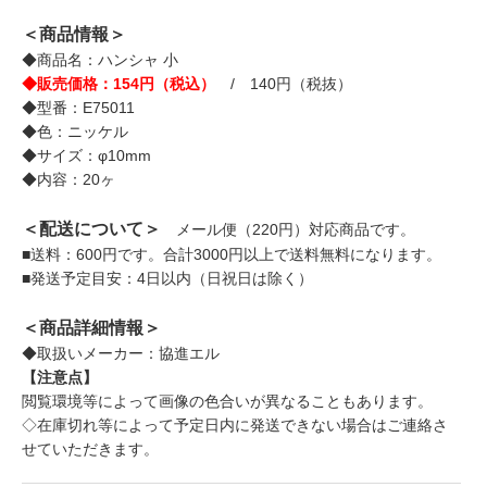
＜商品情報＞
◆商品名：ハンシャ 小
◆販売価格：154円（税込）
/ 140円（税抜）
◆型番：E75011
◆色：ニッケル
◆サイズ：φ10mm
◆内容：20ヶ
＜配送について＞
メール便（220円）対応商品です。
■送料：600円です。合計3000円以上で送料無料になります。
■発送予定目安：4日以内（日祝日は除く）
＜商品詳細情報＞
◆取扱いメーカー：協進エル
【注意点】
閲覧環境等によって画像の色合いが異なることもあります。
◇在庫切れ等によって予定日内に発送できない場合はご連絡さ
せていただきます。