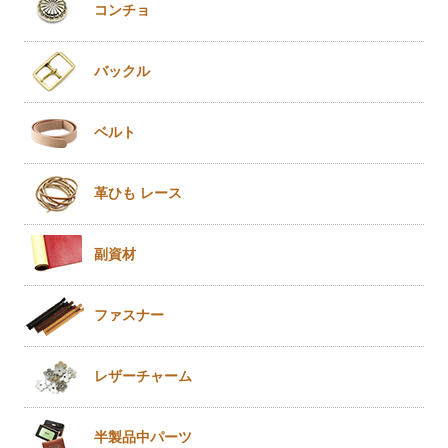
コンチョ
バックル
ベルト
革ひも
レース
副資材
ファスナー
レザー
チャーム
半製品
中パーツ