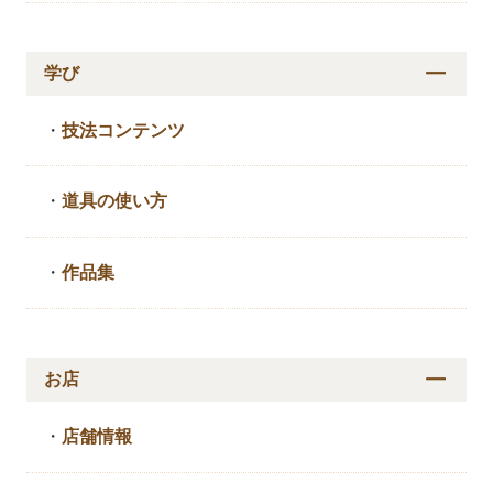
学び
・
技法コンテンツ
・
道具の使い方
・
作品集
お店
・
店舗情報