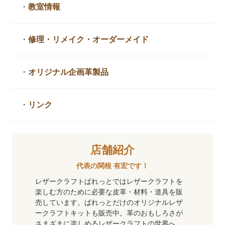
・
教室情報
・
修理・リメイク・
オーダーメイド
・
オリジナル企画革製品
・
リンク
店舗紹介
代表の関根 有宏です！
レザークラフトぱれっとではレザークラフトを
楽しむ方のために必要な皮革・材料・道具を販
売しています。ぱれっとだけのオリジナルレザ
ークラフトキットも販売中。革のおもしろさが
さまざまに楽しめるレザークラフトの世界へ、