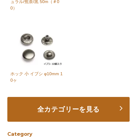
ュラル/焦茶/黒 50m（＃0
0）
ホック 小 イブシ φ10mm 1
0ヶ
全カテゴリーを見る
Category