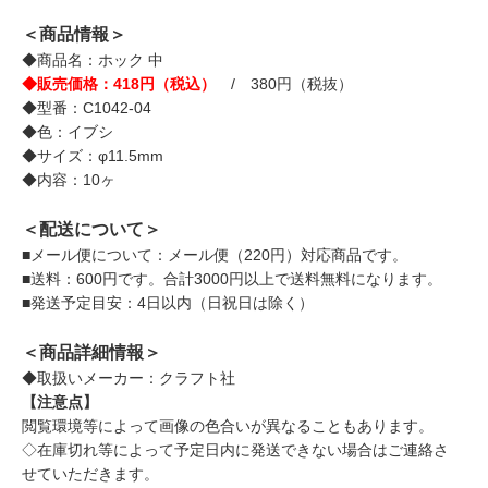
＜商品情報＞
◆商品名：ホック 中
◆販売価格：418円（税込）
/ 380円（税抜）
◆型番：C1042-04
◆色：イブシ
◆サイズ：φ11.5mm
◆内容：10ヶ
＜配送について＞
■メール便について：メール便（220円）対応商品です。
■送料：600円です。合計3000円以上で送料無料になります。
■発送予定目安：4日以内（日祝日は除く）
＜商品詳細情報＞
◆取扱いメーカー：クラフト社
【注意点】
閲覧環境等によって画像の色合いが異なることもあります。
◇在庫切れ等によって予定日内に発送できない場合はご連絡さ
せていただきます。