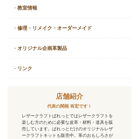
・
教室情報
・
修理・リメイク・
オーダーメイド
・
オリジナル企画革製品
・
リンク
店舗紹介
代表の関根 有宏です！
レザークラフトぱれっとではレザークラフトを
楽しむ方のために必要な皮革・材料・道具を販
売しています。ぱれっとだけのオリジナルレザ
ークラフトキットも販売中。革のおもしろさが