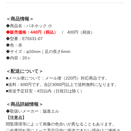
＜商品情報＞
◆商品名：バネホック 小
◆販売価格：440円（税込）
/ 400円（税抜）
◆型番：E75531-07
◆色：赤
◆サイズ：φ10mm｜足の長さ6mm
◆内容：20ヶ
＜配送について＞
■メール便について：メール便（220円）対応商品です。
■送料：600円です。合計3000円以上で送料無料になります。
■発送予定目安：4日以内（日祝日は除く）
＜商品詳細情報＞
◆取扱いメーカー：協進エル
【注意点】
閲覧環境等によって画像の色合いが異なることもあります。
◇在庫切れ等によって予定日内に発送できない場合はご連絡さ