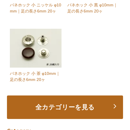
バネホック 小 ニッケル φ10
バネホック 小 黒 φ10mm｜
mm｜足の長さ6mm 20ヶ
足の長さ6mm 20ヶ
バネホック 小 茶 φ10mm｜
足の長さ6mm 20ヶ
全カテゴリーを見る