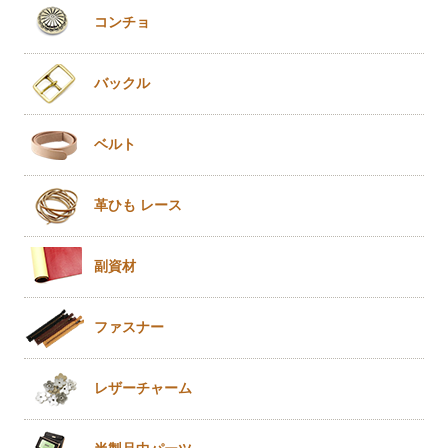
コンチョ
バックル
ベルト
革ひも
レース
副資材
ファスナー
レザー
チャーム