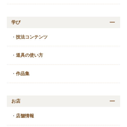
学び
・
技法コンテンツ
・
道具の使い方
・
作品集
お店
・
店舗情報