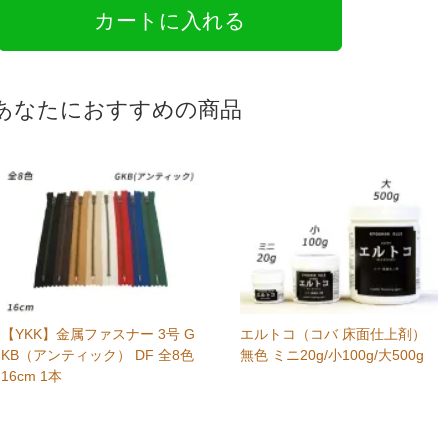
あなたにおすすめの商品
【YKK】金属ファスナー 3号 G
エルトコ（コバ 床面仕上剤）
KB（アンティック） DF 全8色
無色 ミニ20g/小100g/大500g
16cm 1本