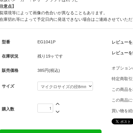
注意点】
覧環境等によって画像の色合いが異なることもあります。
在庫切れ等によって予定日内に発送できない場合はご連絡させていただ
型番
EG1041P
レビューを見
レビューを
在庫状況
残り19ヶです
オプション
販売価格
385円(税込)
特定商取引
サイズ
この商品を
この商品に
購入数
買い物を続