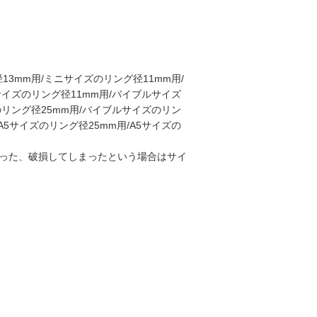
3mm用/ミニサイズのリング径11mm用/
サイズのリング径11mm用/バイブルサイズ
のリング径25mm用/バイブルサイズのリン
/A5サイズのリング径25mm用/A5サイズの
った、破損してしまったという場合はサイ