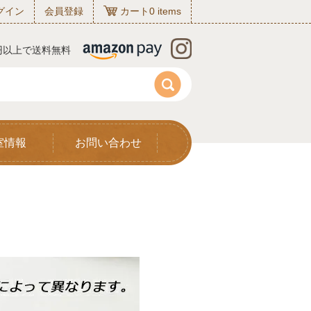
グイン
会員登録
カート
0
items
0円以上で送料無料
室情報
お問い合わせ