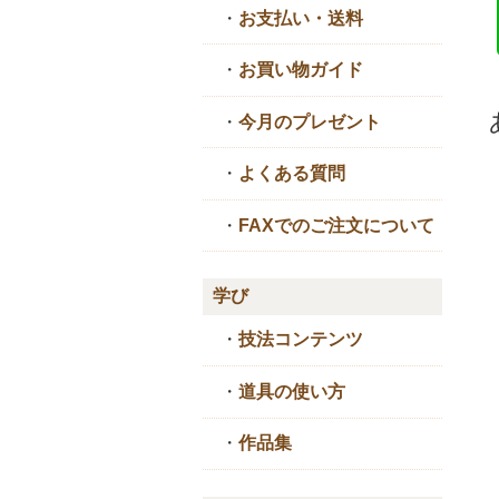
・
お支払い・送料
・
お買い物ガイド
・
今月のプレゼント
・
よくある質問
・
FAXでのご注文について
学び
・
技法コンテンツ
・
道具の使い方
・
作品集