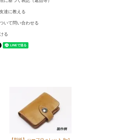
法に基づく表記（返品等）
友達に教える
ついて問い合わせる
ける
【型紙】ハーフウォレット 9x1