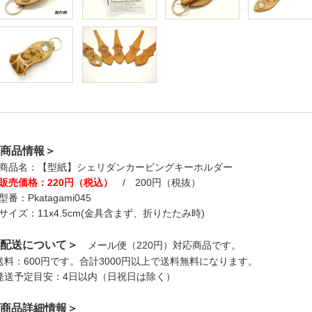
商品情報＞
商品名：【型紙】シェリダンカービングキーホルダー
販売価格：220円（税込）
/ 200円（税抜）
型番：Pkatagami045
サイズ：11x4.5cm(金具含まず、折りたたみ時)
配送について＞
メール便（220円）対応商品です。
送料：600円です。合計3000円以上で送料無料になります。
発送予定目安：4日以内（日祝日は除く）
商品詳細情報＞