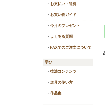
・
お支払い・送料
・
お買い物ガイド
・
今月のプレゼント
・
よくある質問
・
FAXでのご注文について
学び
・
技法コンテンツ
・
道具の使い方
・
作品集