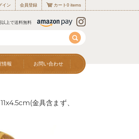
グイン
会員登録
カート
0
items
0円以上で送料無料
室情報
お問い合わせ
x4.5cm(金具含まず、