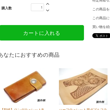
特定商取引
購入数
この商品を
この商品に
買い物を続
あなたにおすすめの商品
【型紙】ロングウォレットB
ハーフウォレット用ダブルフラ