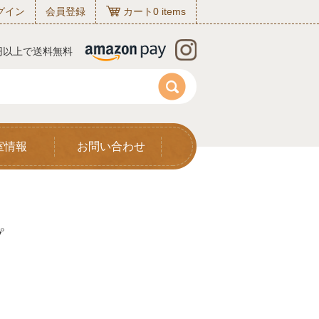
グイン
会員登録
カート
0
items
0円以上で送料無料
室情報
お問い合わせ
プ