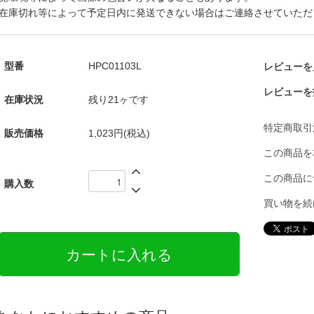
在庫切れ等によって予定日内に発送できない場合はご連絡させていただ
型番
HPC01103L
レビューを見
レビューを
在庫状況
残り21ヶです
特定商取引
販売価格
1,023円(税込)
この商品を
この商品に
購入数
買い物を続