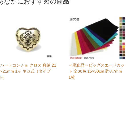
あなたにおすすめの商品
ハートコンチョ クロス 真鍮 21
＜廃止品＞ピッグスエードカッ
×21mm 1ヶ ネジ式（タイプ
ト 全30色 15×30cm 約0.7mm
F）
1枚