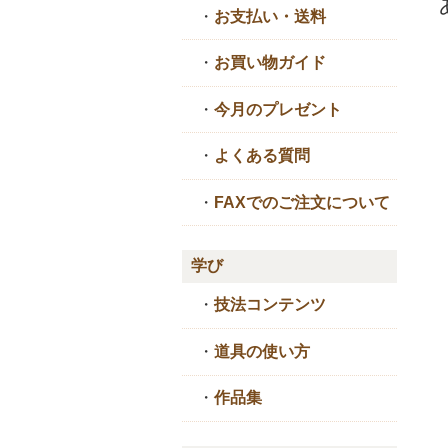
・
お支払い・送料
・
お買い物ガイド
・
今月のプレゼント
・
よくある質問
・
FAXでのご注文について
学び
・
技法コンテンツ
・
道具の使い方
・
作品集