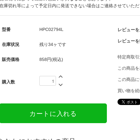
在庫切れ等によって予定日内に発送できない場合はご連絡させていただ
型番
HPC02794L
レビューを見
レビューを
在庫状況
残り34ヶです
特定商取引
販売価格
858円(税込)
この商品を
この商品に
購入数
買い物を続