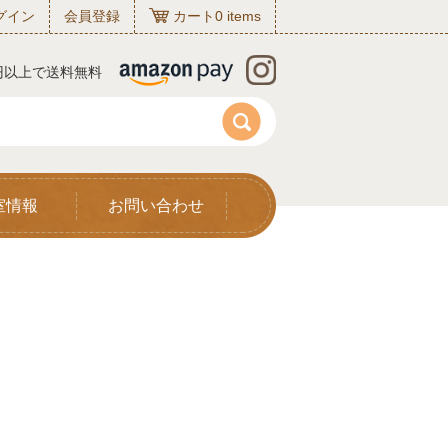
グイン
会員登録
カート
0
items
0円以上で送料無料
室情報
お問い合わせ