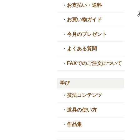
・
お支払い・送料
・
お買い物ガイド
・
今月のプレゼント
・
よくある質問
・
FAXでのご注文について
学び
・
技法コンテンツ
・
道具の使い方
・
作品集