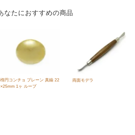
あなたにおすすめの商品
楕円コンチョ プレーン 真鍮 22
両面モデラ
×25mm 1ヶ ループ