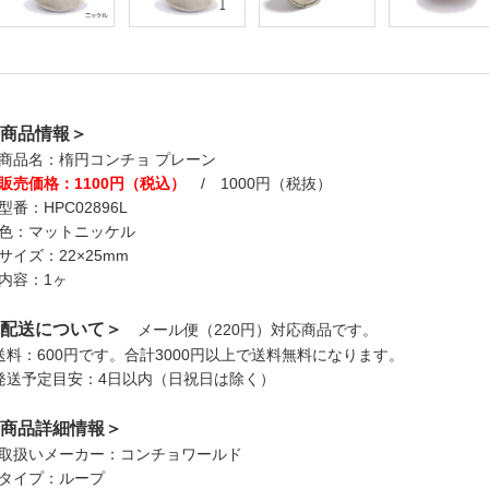
商品情報＞
商品名：楕円コンチョ プレーン
販売価格：1100円（税込）
/ 1000円（税抜）
型番：HPC02896L
色：マットニッケル
サイズ：22×25mm
内容：1ヶ
配送について＞
メール便（220円）対応商品です。
送料：600円です。合計3000円以上で送料無料になります。
発送予定目安：4日以内（日祝日は除く）
商品詳細情報＞
取扱いメーカー：コンチョワールド
タイプ：ループ