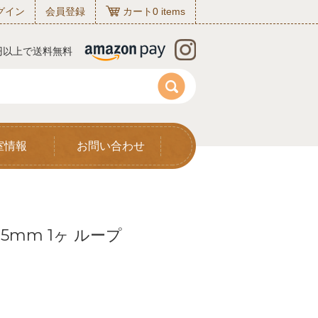
グイン
会員登録
カート
0
items
0円以上で送料無料
室情報
お問い合わせ
5mm 1ヶ ループ