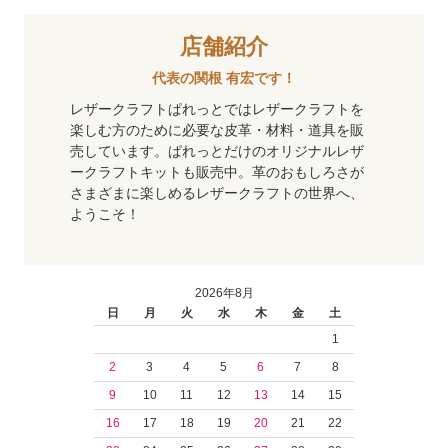
店舗紹介
代表の関根 有宏です！
レザークラフトぱれっとではレザークラフトを
楽しむ方のために必要な皮革・材料・道具を販
売しています。ぱれっとだけのオリジナルレザ
ークラフトキットも販売中。革のおもしろさが
さまざまに楽しめるレザークラフトの世界へ、
ようこそ！
2026年8月
日
月
火
水
木
金
土
1
2
3
4
5
6
7
8
9
10
11
12
13
14
15
16
17
18
19
20
21
22