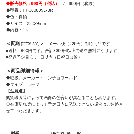
◆販売価格：990円（税込）
/ 900円（税抜）
◆型番：HPC03895L-BR
◆色：真鍮
◆サイズ：23×29mm
◆内容：1ヶ
＜配送について＞
メール便（220円）対応商品です。
■送料：600円です。合計3000円以上で送料無料になります。
■発送予定目安：4日以内（日祝日は除く）
＜商品詳細情報＞
◆取扱いメーカー：コンチョワールド
◆タイプ：ループ
【注意点】
閲覧環境等によって画像の色合いが異なることもあります。
◇在庫切れ等によって予定日内に発送できない場合はご連絡さ
せていただきます。
型番
HPC03895L-BR