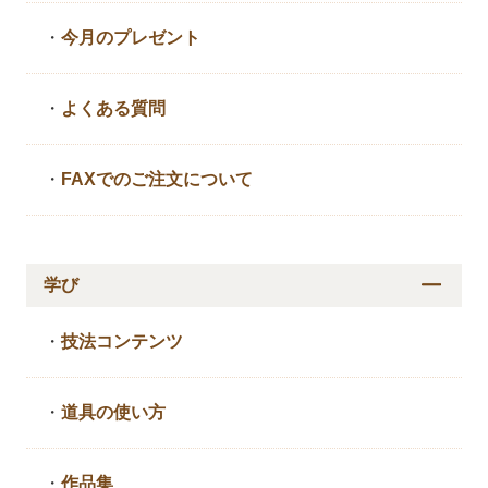
・
今月のプレゼント
・
よくある質問
・
FAXでのご注文について
学び
・
技法コンテンツ
・
道具の使い方
・
作品集