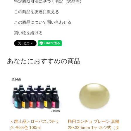
特定商取引法に基づく表記（返品等）
この商品を友達に教える
この商品について問い合わせる
買い物を続ける
あなたにおすすめの商品
＜廃止品＞ローパスバチッ
楕円コンチョ プレーン 真鍮
ク 全24色 100ml
28×32.5mm 1ヶ ネジ式（タ