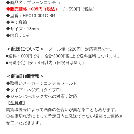
◆商品名：プレーンコンチョ
◆販売価格：605円（税込）
/ 550円（税抜）
◆型番：HPC13-001C-BR
◆色：真鍮
◆サイズ：13mm
◆内容：1ヶ
＜配送について＞
メール便（220円）対応商品です。
■送料：600円です。合計3000円以上で送料無料になります。
■発送予定目安：4日以内（日祝日は除く）
＜商品詳細情報＞
◆取扱いメーカー：コンチョワールド
◆タイプ：ネジ式（タイプF）
◆ジャンパーホック大への対応：対応
【注意点】
閲覧環境等によって画像の色合いが異なることもあります。
◇在庫切れ等によって予定日内に発送できない場合はご連絡さ
せていただきます。