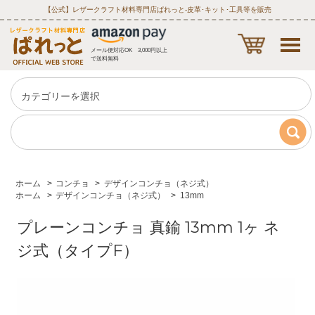
【公式】レザークラフト材料専門店ぱれっと‐皮革･キット･工具等を販売
メール便対応OK 3,000円以上
で送料無料
ホーム
>
コンチョ
>
デザインコンチョ（ネジ式）
ホーム
>
デザインコンチョ（ネジ式）
>
13mm
プレーンコンチョ 真鍮 13mm 1ヶ ネ
ジ式（タイプF）