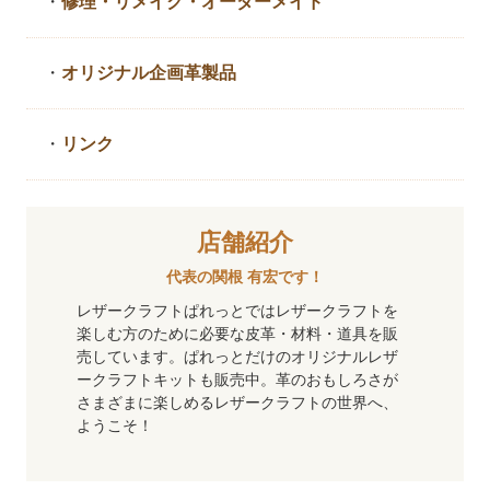
・
修理・リメイク・
オーダーメイド
・
オリジナル企画革製品
・
リンク
店舗紹介
代表の関根 有宏です！
レザークラフトぱれっとではレザークラフトを
楽しむ方のために必要な皮革・材料・道具を販
売しています。ぱれっとだけのオリジナルレザ
ークラフトキットも販売中。革のおもしろさが
さまざまに楽しめるレザークラフトの世界へ、
ようこそ！