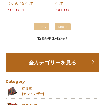
ネジ式（タイプF）
イプF）
SOLD OUT
SOLD OUT
« Prev
Next »
42
1-42
商品中
商品
全カテゴリーを見る
Category
切り革
(カットレザー)