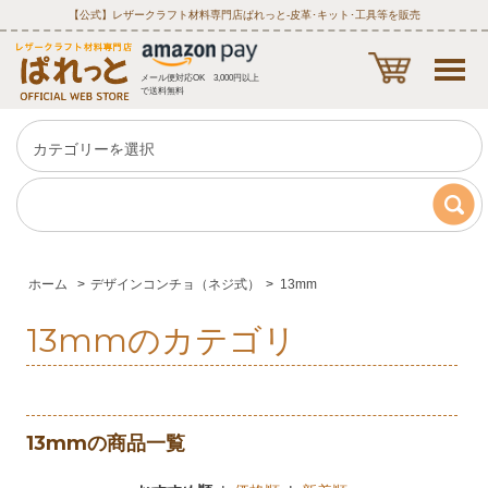
【公式】レザークラフト材料専門店ぱれっと‐皮革･キット･工具等を販売
メール便対応OK 3,000円以上
で送料無料
ホーム
>
デザインコンチョ（ネジ式）
>
13mm
13mmのカテゴリ
13mmの商品一覧