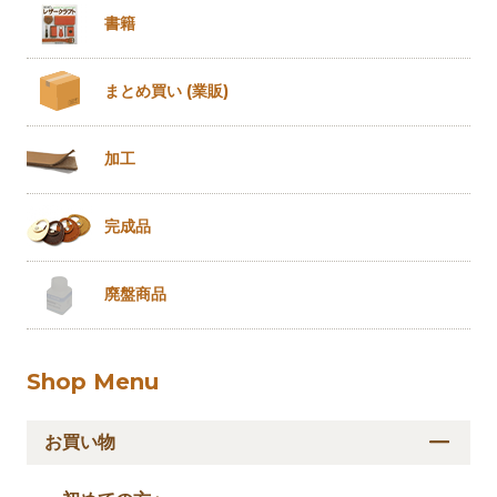
書籍
まとめ買い
(業販)
加工
完成品
廃盤商品
Shop Menu
お買い物