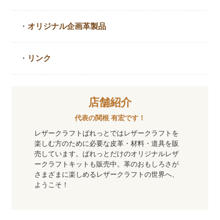
・
オリジナル企画革製品
・
リンク
店舗紹介
代表の関根 有宏です！
レザークラフトぱれっとではレザークラフトを
楽しむ方のために必要な皮革・材料・道具を販
売しています。ぱれっとだけのオリジナルレザ
ークラフトキットも販売中。革のおもしろさが
さまざまに楽しめるレザークラフトの世界へ、
ようこそ！