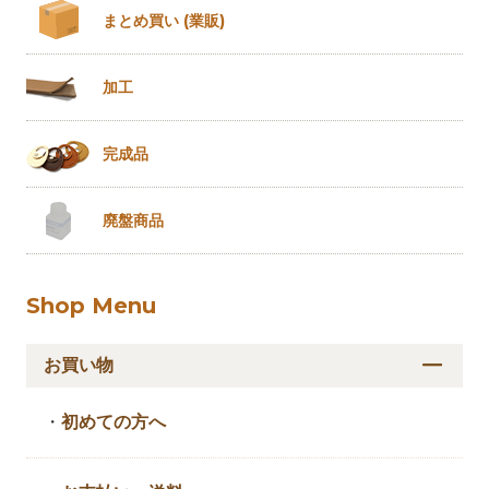
まとめ買い
(業販)
加工
完成品
廃盤商品
Shop Menu
お買い物
・
初めての方へ