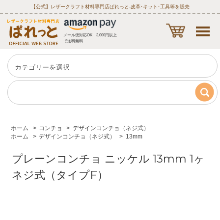
【公式】レザークラフト材料専門店ぱれっと‐皮革･キット･工具等を販売
メール便対応OK 3,000円以上
で送料無料
ホーム
>
コンチョ
>
デザインコンチョ（ネジ式）
ホーム
>
デザインコンチョ（ネジ式）
>
13mm
プレーンコンチョ ニッケル 13mm 1ヶ
ネジ式（タイプF）