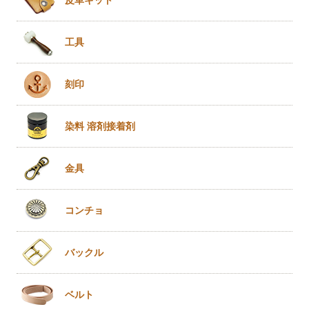
工具
刻印
染料 溶剤
接着剤
金具
コンチョ
バックル
ベルト