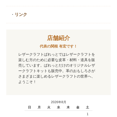
・
リンク
店舗紹介
代表の関根 有宏です！
レザークラフトぱれっとではレザークラフトを
楽しむ方のために必要な皮革・材料・道具を販
売しています。ぱれっとだけのオリジナルレザ
ークラフトキットも販売中。革のおもしろさが
さまざまに楽しめるレザークラフトの世界へ、
ようこそ！
2026年8月
日
月
火
水
木
金
土
1