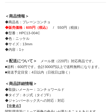
＜商品情報＞
◆商品名：プレーンコンチョ
◆販売価格：605円（税込）
/ 550円（税抜）
◆型番：HPC13-004C
◆色：ニッケル
◆サイズ：13mm
◆内容：1ヶ
＜配送について＞
メール便（220円）対応商品です。
■送料：600円です。合計3000円以上で送料無料になります。
■発送予定目安：4日以内（日祝日は除く）
＜商品詳細情報＞
◆取扱いメーカー：コンチョワールド
◆タイプ：ネジ式（タイプF）
◆ジャンパーホック大への対応：対応
【注意点】
閲覧環境等によって画像の色合いが異なることもあります。