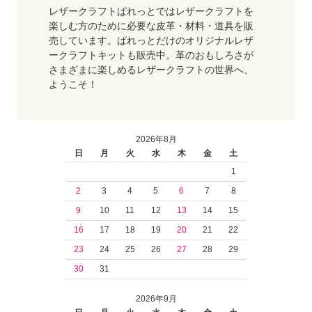
レザークラフトぱれっとではレザークラフトを
楽しむ方のために必要な皮革・材料・道具を販
売しています。ぱれっとだけのオリジナルレザ
ークラフトキットも販売中。革のおもしろさが
さまざまに楽しめるレザークラフトの世界へ、
ようこそ！
2026年8月
日
月
火
水
木
金
土
1
2
3
4
5
6
7
8
9
10
11
12
13
14
15
16
17
18
19
20
21
22
23
24
25
26
27
28
29
30
31
2026年9月