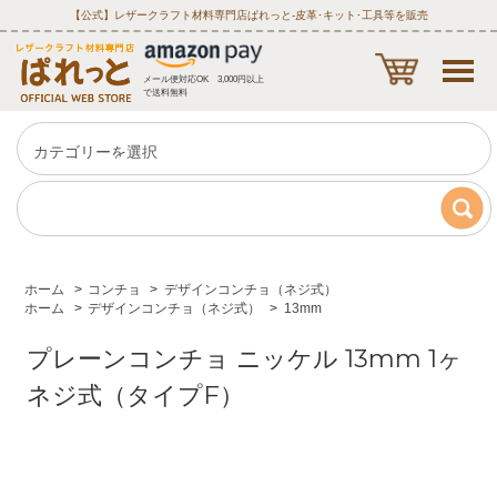
【公式】レザークラフト材料専門店ぱれっと‐皮革･キット･工具等を販売
メール便対応OK 3,000円以上
で送料無料
ホーム
>
コンチョ
>
デザインコンチョ（ネジ式）
ホーム
>
デザインコンチョ（ネジ式）
>
13mm
プレーンコンチョ ニッケル 13mm 1ヶ
ネジ式（タイプF）