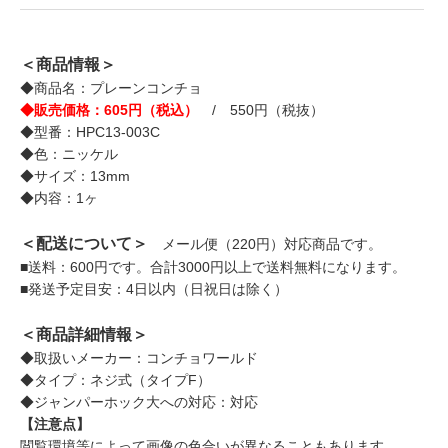
＜商品情報＞
◆商品名：プレーンコンチョ
◆販売価格：605円（税込）
/ 550円（税抜）
◆型番：HPC13-003C
◆色：ニッケル
◆サイズ：13mm
◆内容：1ヶ
＜配送について＞
メール便（220円）対応商品です。
■送料：600円です。合計3000円以上で送料無料になります。
■発送予定目安：4日以内（日祝日は除く）
＜商品詳細情報＞
◆取扱いメーカー：コンチョワールド
◆タイプ：ネジ式（タイプF）
◆ジャンパーホック大への対応：対応
【注意点】
閲覧環境等によって画像の色合いが異なることもあります。