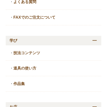
・
よくある質問
・
FAXでのご注文について
学び
・
技法コンテンツ
・
道具の使い方
・
作品集
お店