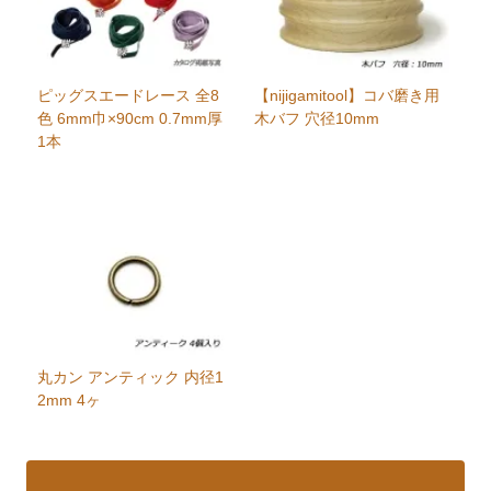
ピッグスエードレース 全8
【nijigamitool】コバ磨き用
色 6mm巾×90cm 0.7mm厚
木バフ 穴径10mm
1本
丸カン アンティック 内径1
2mm 4ヶ