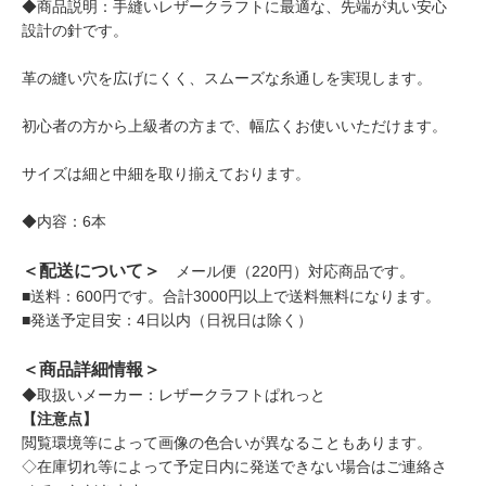
◆商品説明：手縫いレザークラフトに最適な、先端が丸い安心
設計の針です。
革の縫い穴を広げにくく、スムーズな糸通しを実現します。
初心者の方から上級者の方まで、幅広くお使いいただけます。
サイズは細と中細を取り揃えております。
◆内容：6本
＜配送について＞
メール便（220円）対応商品です。
■送料：600円です。合計3000円以上で送料無料になります。
■発送予定目安：4日以内（日祝日は除く）
＜商品詳細情報＞
◆取扱いメーカー：レザークラフトぱれっと
【注意点】
閲覧環境等によって画像の色合いが異なることもあります。
◇在庫切れ等によって予定日内に発送できない場合はご連絡さ