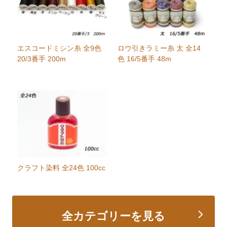
エスコードミシン糸 全9色
ロウ引きラミー糸 太 全14
20/3番手 200m
色 16/5番手 48m
クラフト染料 全24色 100cc
全カテゴリーを見る