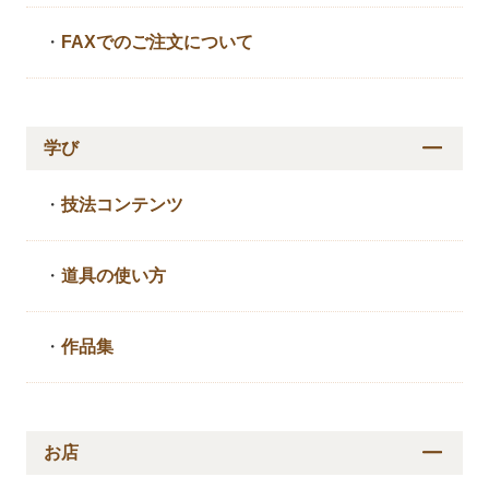
・
FAXでのご注文について
学び
・
技法コンテンツ
・
道具の使い方
・
作品集
お店