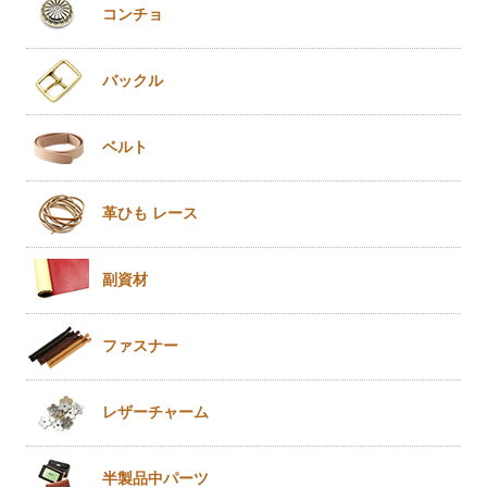
コンチョ
バックル
ベルト
革ひも
レース
副資材
ファスナー
レザー
チャーム
半製品
中パーツ