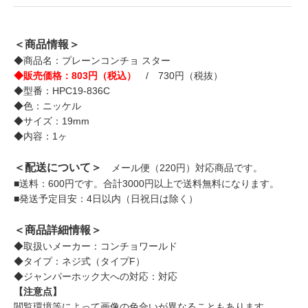
＜商品情報＞
◆商品名：プレーンコンチョ スター
◆販売価格：803円（税込）
/ 730円（税抜）
◆型番：HPC19-836C
◆色：ニッケル
◆サイズ：19mm
◆内容：1ヶ
＜配送について＞
メール便（220円）対応商品です。
■送料：600円です。合計3000円以上で送料無料になります。
■発送予定目安：4日以内（日祝日は除く）
＜商品詳細情報＞
◆取扱いメーカー：コンチョワールド
◆タイプ：ネジ式（タイプF）
◆ジャンパーホック大への対応：対応
【注意点】
閲覧環境等によって画像の色合いが異なることもあります。