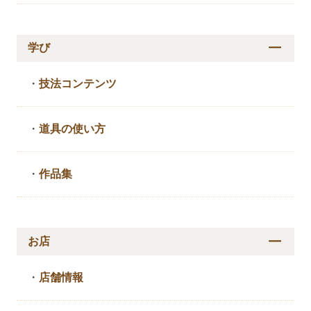
学び
・
技法コンテンツ
・
道具の使い方
・
作品集
お店
・
店舗情報