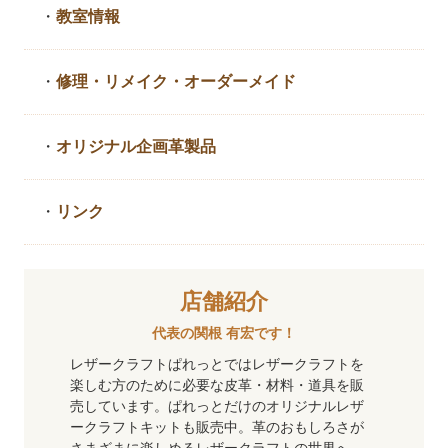
・
教室情報
・
修理・リメイク・
オーダーメイド
・
オリジナル企画革製品
・
リンク
店舗紹介
代表の関根 有宏です！
レザークラフトぱれっとではレザークラフトを
楽しむ方のために必要な皮革・材料・道具を販
売しています。ぱれっとだけのオリジナルレザ
ークラフトキットも販売中。革のおもしろさが