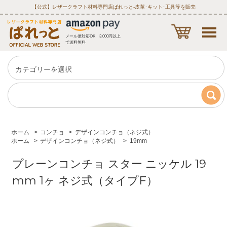
【公式】レザークラフト材料専門店ぱれっと‐皮革･キット･工具等を販売
メール便対応OK 3,000円以上
で送料無料
ホーム
>
コンチョ
>
デザインコンチョ（ネジ式）
ホーム
>
デザインコンチョ（ネジ式）
>
19mm
プレーンコンチョ スター ニッケル 19
mm 1ヶ ネジ式（タイプF）