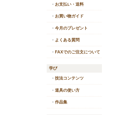
・
お支払い・送料
・
お買い物ガイド
・
今月のプレゼント
・
よくある質問
・
FAXでのご注文について
学び
・
技法コンテンツ
・
道具の使い方
・
作品集