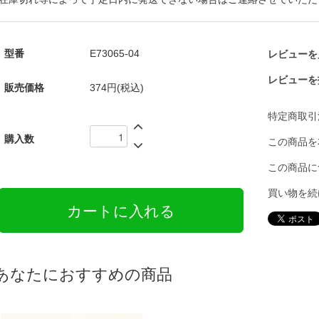
型番
E73065-04
レビューを見
レビューを
販売価格
374円(税込)
特定商取引
購入数
この商品を
この商品に
買い物を続
あなたにおすすめの商品