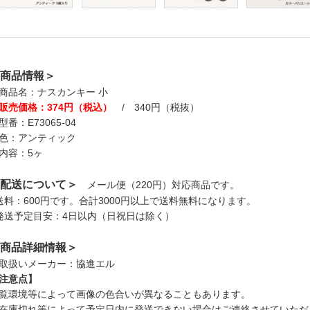
商品情報＞
商品名：ナスカンキー 小
販売価格：374円（税込）
/ 340円（税抜）
型番：E73065-04
色：アンティック
内容：5ヶ
配送について＞
メール便（220円）対応商品です。
送料：600円です。合計3000円以上で送料無料になります。
発送予定目安：4日以内（日祝日は除く）
商品詳細情報＞
取扱いメーカー：協進エル
注意点】
覧環境等によって画像の色合いが異なることもあります。
在庫切れ等によって予定日内に発送できない場合はご連絡させていただ