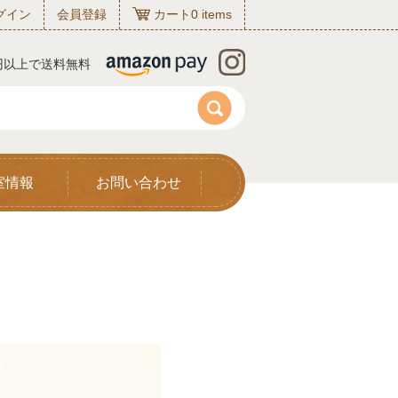
グイン
会員登録
カート
0
items
0円以上で送料無料
室情報
お問い合わせ