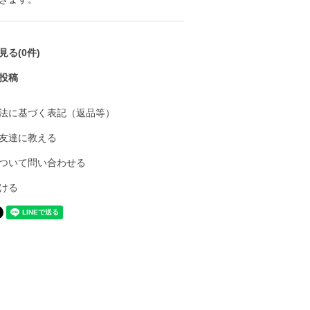
る(0件)
投稿
法に基づく表記（返品等）
友達に教える
ついて問い合わせる
ける