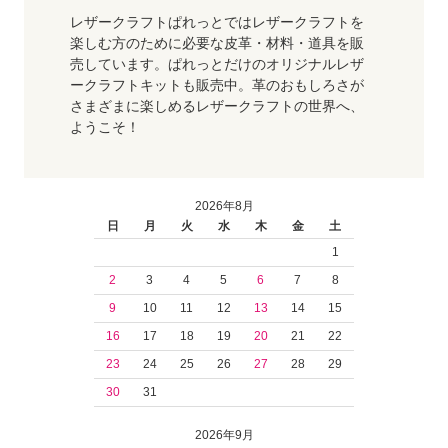
レザークラフトぱれっとではレザークラフトを
楽しむ方のために必要な皮革・材料・道具を販
売しています。ぱれっとだけのオリジナルレザ
ークラフトキットも販売中。革のおもしろさが
さまざまに楽しめるレザークラフトの世界へ、
ようこそ！
2026年8月
日
月
火
水
木
金
土
1
2
3
4
5
6
7
8
9
10
11
12
13
14
15
16
17
18
19
20
21
22
23
24
25
26
27
28
29
30
31
2026年9月