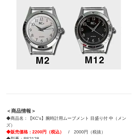
＜商品情報＞
◆商品名：【KC's】腕時計用ムーブメント 目盛り付 中（メン
ズ）
◆販売価格：2200円（税込）
/ 2000円（税抜）
◆型番：PS2128