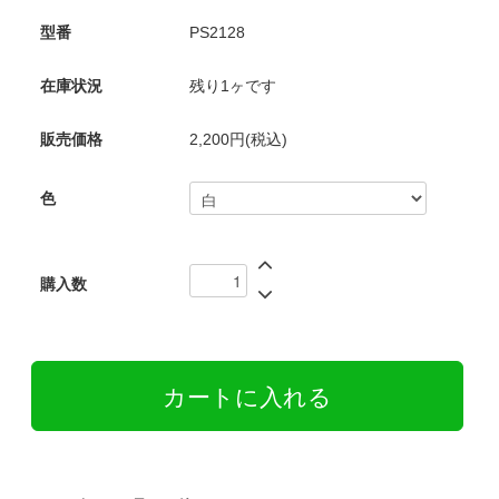
型番
PS2128
在庫状況
残り1ヶです
販売価格
2,200円(税込)
色
購入数