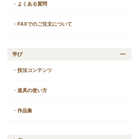
・
よくある質問
・
FAXでのご注文について
学び
・
技法コンテンツ
・
道具の使い方
・
作品集