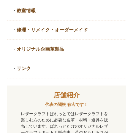
・
教室情報
・
修理・リメイク・
オーダーメイド
・
オリジナル企画革製品
・
リンク
店舗紹介
代表の関根 有宏です！
レザークラフトぱれっとではレザークラフトを
楽しむ方のために必要な皮革・材料・道具を販
売しています。ぱれっとだけのオリジナルレザ
ークラフトキットも販売中。革のおもしろさが