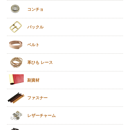
コンチョ
バックル
ベルト
革ひも
レース
副資材
ファスナー
レザー
チャーム