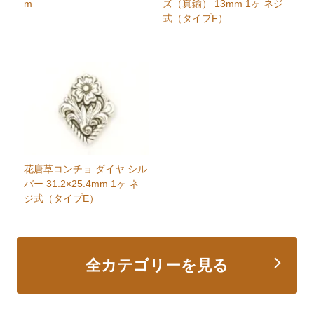
m
ズ（真鍮） 13mm 1ヶ ネジ
式（タイプF）
花唐草コンチョ ダイヤ シル
バー 31.2×25.4mm 1ヶ ネ
ジ式（タイプE）
全カテゴリーを見る