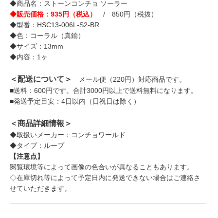
◆商品名：ストーンコンチョ ソーラー
◆販売価格：935円（税込）
/ 850円（税抜）
◆型番：HSC13-006L-S2-BR
◆色：コーラル（真鍮）
◆サイズ：13mm
◆内容：1ヶ
＜配送について＞
メール便（220円）対応商品です。
■送料：600円です。合計3000円以上で送料無料になります。
■発送予定目安：4日以内（日祝日は除く）
＜商品詳細情報＞
◆取扱いメーカー：コンチョワールド
◆タイプ：ループ
【注意点】
閲覧環境等によって画像の色合いが異なることもあります。
◇在庫切れ等によって予定日内に発送できない場合はご連絡さ
せていただきます。