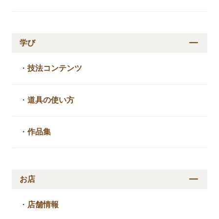
学び
・
技法コンテンツ
・
道具の使い方
・
作品集
お店
・
店舗情報