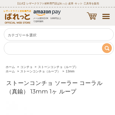
【公式】レザークラフト材料専門店ぱれっと‐皮革･キット･工具等を販売
メール便対応OK 3,000円以上
で送料無料
ホーム
>
コンチョ
>
ストーンコンチョ（ループ）
ホーム
>
ストーンコンチョ（ループ）
>
13mm
ストーンコンチョ ソーラー コーラル
（真鍮） 13mm 1ヶ ループ