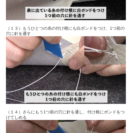
（１３）もうひとつの糸の付け根にも白ボンドをつけ、1つ前の
穴に針を通す
（１４）さらにもう1つ前の穴に針を通し、付け根にボンドをつ
けてしめる