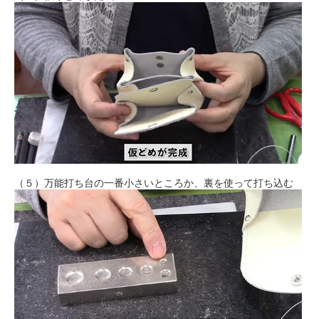
（５）万能打ち台の一番小さいところか、裏を使って打ち込む