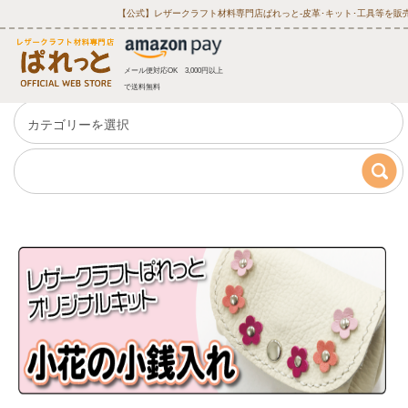
【公式】レザークラフト材料専門店ぱれっと‐皮革･キット･工具等を販
メール便対応OK 3,000円以上
で送料無料