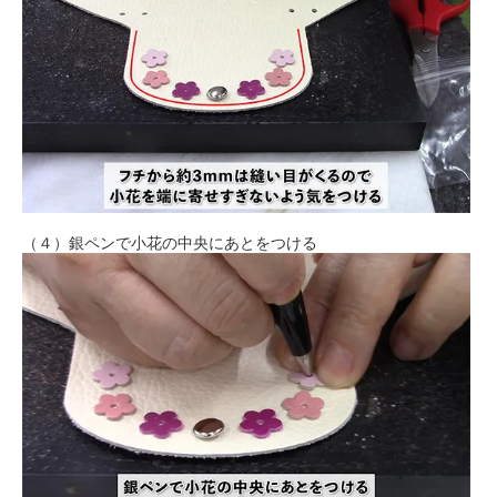
（４）銀ペンで小花の中央にあとをつける