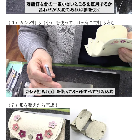
（６）カシメ打ち（小） を使って、8ヶ所全て打ち込む
（７）形を整えたら完成！