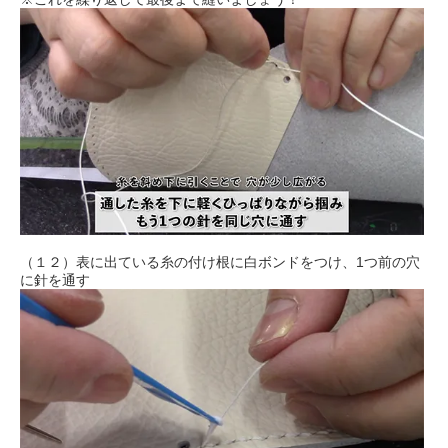
（１２）表に出ている糸の付け根に白ボンドをつけ、1つ前の穴
に針を通す