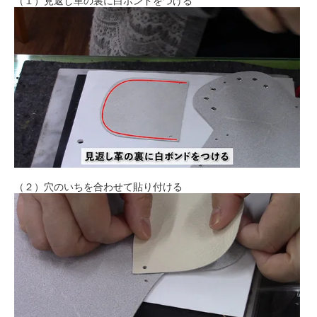
（１）見返し革の裏に白ボンドをつける
（２）穴のいちを合わせて貼り付ける