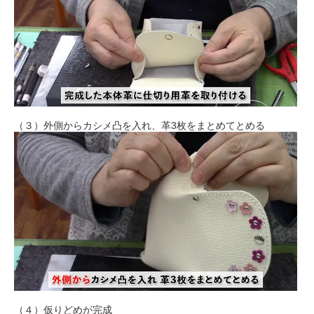
（３）外側からカシメ凸を入れ、革3枚をまとめてとめる
（４）仮りどめが完成