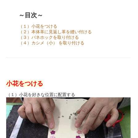
～目次～
（１）小花をつける
（２）本体革に見返し革を縫い付ける
（３）バネホックを取り付ける
（４）カシメ（小） を取り付ける
小花をつける
（１）小花を好きな位置に配置する