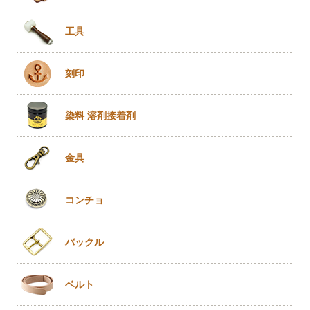
工具
刻印
染料 溶剤
接着剤
金具
コンチョ
バックル
ベルト