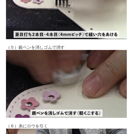
（５）銀ペンを消しゴムで消す
（６）糸にロウを引く