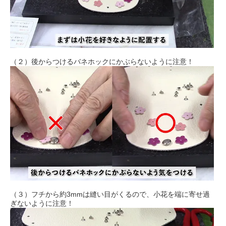
（２）後からつけるバネホックにかぶらないように注意！
（３）フチから約3mmは縫い目がくるので、小花を端に寄せ過
ぎないように注意！