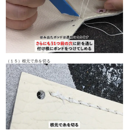
（１５）根元で糸を切る