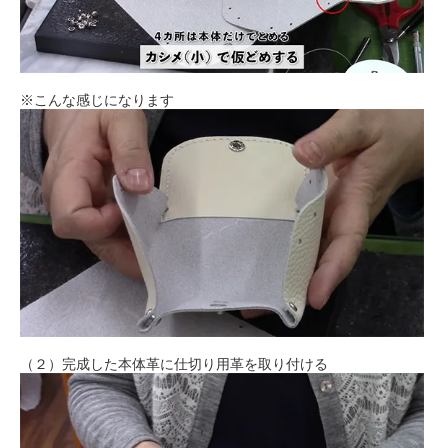
※こんな感じになります
（２）完成した本体革に仕切り用革を取り付ける