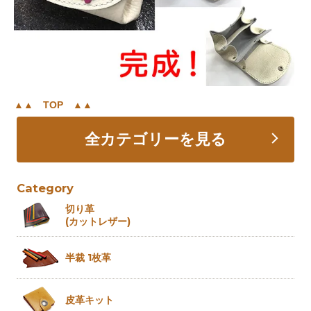
▲▲ TOP ▲▲
全カテゴリーを見る
Category
切り革
(カットレザー)
半裁 1枚革
皮革キット