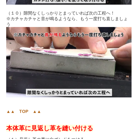
（１０）隙間なくしっかりとまっていれば次の工程へ！
※カチャカチャと音が鳴るようなら、もう一度打ち直しましょ
う
▲▲ TOP ▲▲
本体革に見返し革を縫い付ける