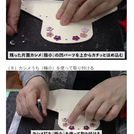
（９）カシメうち（極小）を使って取り付ける