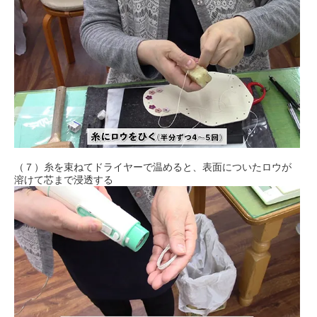
（７）糸を束ねてドライヤーで温めると、表面についたロウが
溶けて芯まで浸透する