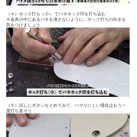
（４）ホック打ち（小） でバネホック凹を打ち込む
※金具の中にあるバネを潰さないように、ホック打ちの向きを
気をつけましょう
（５）試しにボタンをとめてみて、ハマりにくい場合はもう一
度打ち直そう