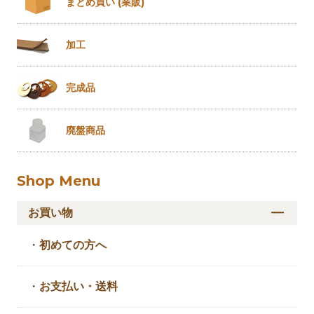
まとめ買い
(業販)
加工
完成品
廃盤商品
Shop Menu
お買い物
・
初めての方へ
・
お支払い・送料