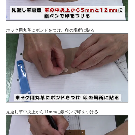
ホック用丸革にボンドをつけ、印の場所に貼る
見返し革中央上から11mmに銀ペンで印をつける