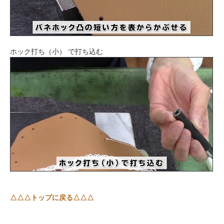
ホック打ち（小） で打ち込む
△△△トップに戻る△△△