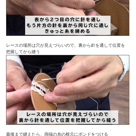
レースの場所は穴が見えづらいので、裏から針を通して位置を
把握してから縫う
最後まで縫えたら、両端の糸の根元にボンドをつける