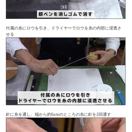
付属の糸にロウを引き、ドライヤーでロウを糸の内部に浸透さ
せる
針に糸を通し、端から約5cmのところの糸に針を2回通す