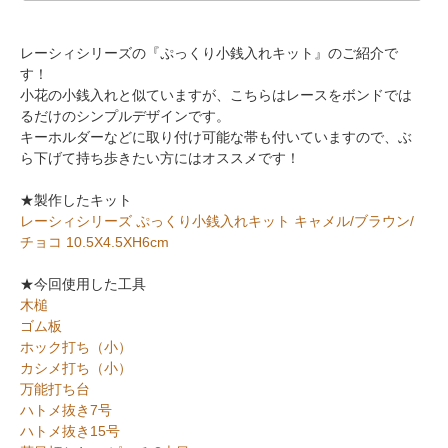
レーシィシリーズの『ぷっくり小銭入れキット』のご紹介で
す！
小花の小銭入れと似ていますが、こちらはレースをボンドでは
るだけのシンプルデザインです。
キーホルダーなどに取り付け可能な帯も付いていますので、ぶ
ら下げて持ち歩きたい方にはオススメです！
★製作したキット
レーシィシリーズ ぷっくり小銭入れキット キャメル/ブラウン/
チョコ 10.5X4.5XH6cm
★今回使用した工具
木槌
ゴム板
ホック打ち（小）
カシメ打ち（小）
万能打ち台
ハトメ抜き7号
ハトメ抜き15号