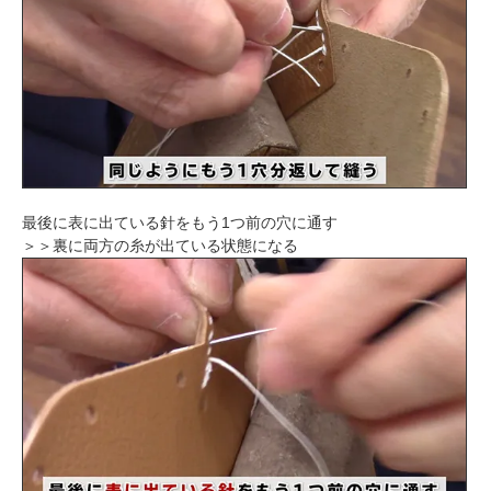
最後に表に出ている針をもう1つ前の穴に通す
＞＞裏に両方の糸が出ている状態になる