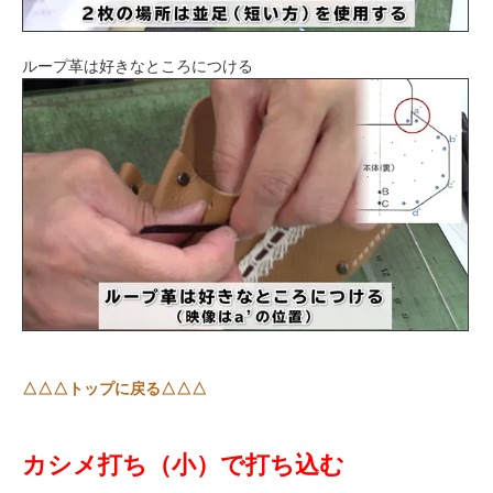
ループ革は好きなところにつける
△△△トップに戻る△△△
カシメ打ち（小）で打ち込む