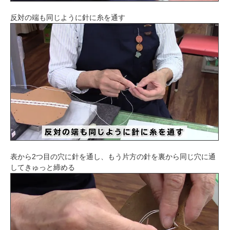
反対の端も同じように針に糸を通す
表から2つ目の穴に針を通し、もう片方の針を裏から同じ穴に通
してきゅっと締める