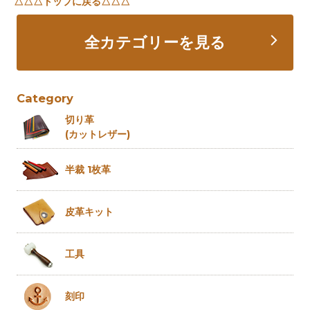
△△△トップに戻る△△△
全カテゴリーを見る
Category
切り革
(カットレザー)
半裁 1枚革
皮革キット
工具
刻印