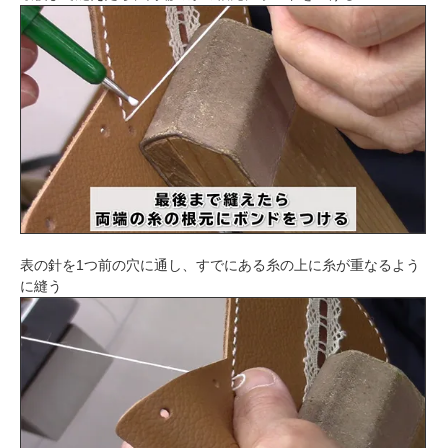
表の針を1つ前の穴に通し、すでにある糸の上に糸が重なるよう
に縫う