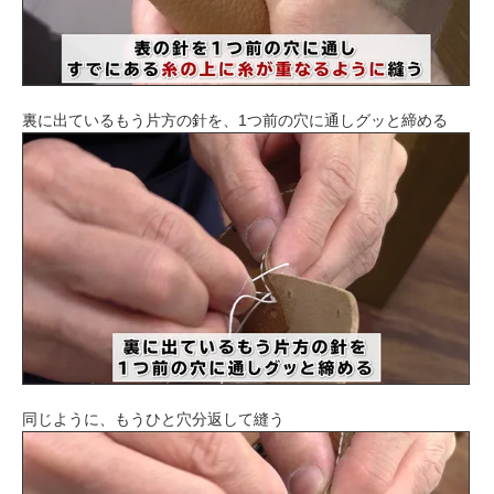
裏に出ているもう片方の針を、1つ前の穴に通しグッと締める
同じように、もうひと穴分返して縫う