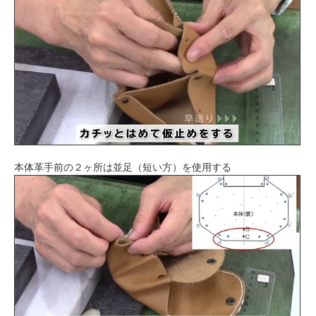
本体革手前の２ヶ所は並足（短い方）を使用する