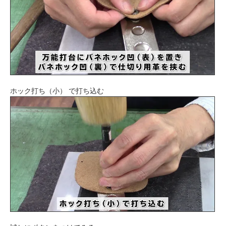
ホック打ち（小） で打ち込む