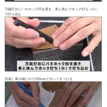
万能打台にバネホック凹を置き、革と挟んでホック打ち（小）
で打ち込む
見返し革の端にのり代5mmでボンドをつける