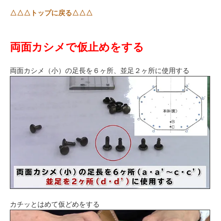
△△△トップに戻る△△△
両面カシメで仮止めをする
両面カシメ（小）の足長を６ヶ所、並足２ヶ所に使用する
カチッとはめて仮どめをする