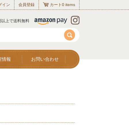
グイン
会員登録
カート
0
items
0円以上で送料無料
室情報
お問い合わせ
リ