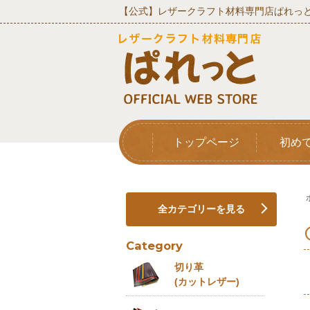
【公式】レザークラフト材料専門店ぱれっと
トップページ
初め
全カテゴリーを見る
Category
切り革
(カットレザー)