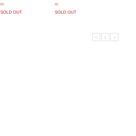
m
m
SOLD OUT
SOLD OUT
<
1
>