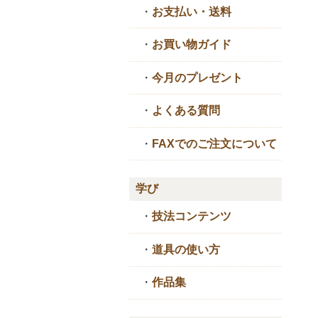
・
お支払い・送料
・
お買い物ガイド
・
今月のプレゼント
・
よくある質問
・
FAXでのご注文について
学び
・
技法コンテンツ
・
道具の使い方
・
作品集