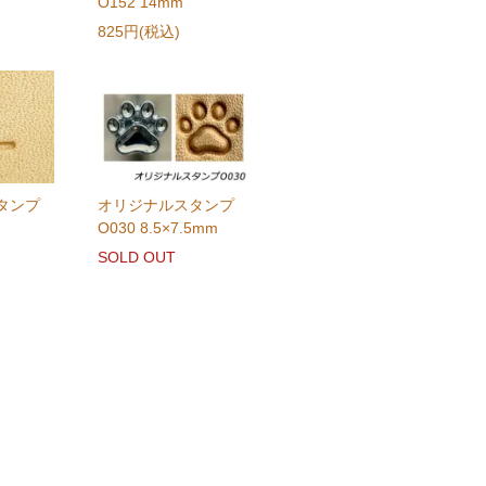
O152 14mm
825円(税込)
タンプ
オリジナルスタンプ
O030 8.5×7.5mm
SOLD OUT