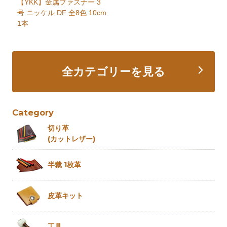
【YKK】金属ファスナー 3
号 ニッケル DF 全8色 10cm
1本
全カテゴリーを見る
Category
切り革
(カットレザー)
半裁 1枚革
皮革キット
工具