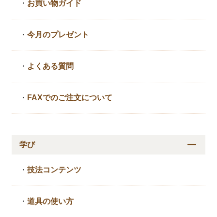
・
お買い物ガイド
・
今月のプレゼント
・
よくある質問
・
FAXでのご注文について
学び
・
技法コンテンツ
・
道具の使い方