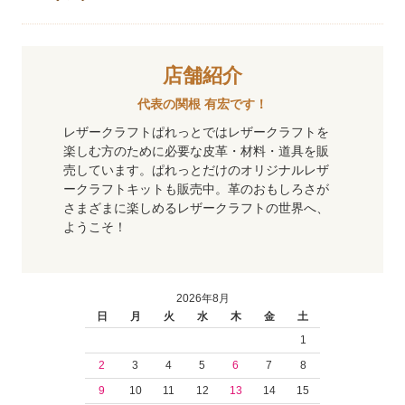
店舗紹介
代表の関根 有宏です！
レザークラフトぱれっとではレザークラフトを
楽しむ方のために必要な皮革・材料・道具を販
売しています。ぱれっとだけのオリジナルレザ
ークラフトキットも販売中。革のおもしろさが
さまざまに楽しめるレザークラフトの世界へ、
ようこそ！
2026年8月
日
月
火
水
木
金
土
1
2
3
4
5
6
7
8
9
10
11
12
13
14
15