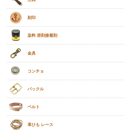
刻印
染料 溶剤
接着剤
金具
コンチョ
バックル
ベルト
革ひも
レース