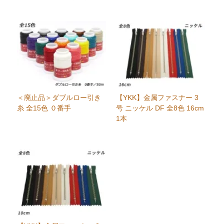
＜廃止品＞ダブルロー引き
【YKK】金属ファスナー 3
糸 全15色 ０番手
号 ニッケル DF 全8色 16cm
1本