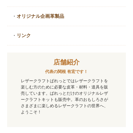
・
オリジナル企画革製品
・
リンク
店舗紹介
代表の関根 有宏です！
レザークラフトぱれっとではレザークラフトを
楽しむ方のために必要な皮革・材料・道具を販
売しています。ぱれっとだけのオリジナルレザ
ークラフトキットも販売中。革のおもしろさが
さまざまに楽しめるレザークラフトの世界へ、
ようこそ！