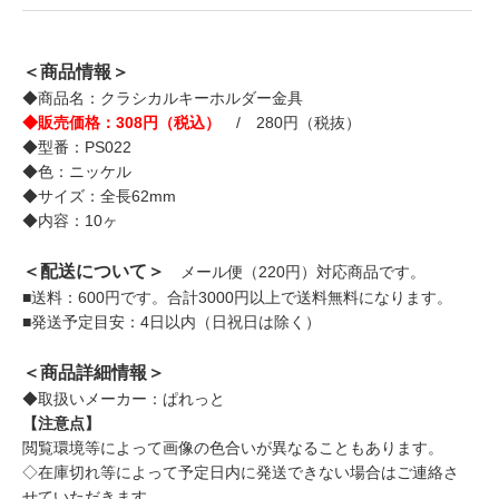
＜商品情報＞
◆商品名：クラシカルキーホルダー金具
◆販売価格：308円（税込）
/ 280円（税抜）
◆型番：PS022
◆色：ニッケル
◆サイズ：全長62mm
◆内容：10ヶ
＜配送について＞
メール便（220円）対応商品です。
■送料：600円です。合計3000円以上で送料無料になります。
■発送予定目安：4日以内（日祝日は除く）
＜商品詳細情報＞
◆取扱いメーカー：ぱれっと
【注意点】
閲覧環境等によって画像の色合いが異なることもあります。
◇在庫切れ等によって予定日内に発送できない場合はご連絡さ
せていただきます。