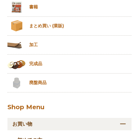
書籍
まとめ買い
(業販)
加工
完成品
廃盤商品
Shop Menu
お買い物