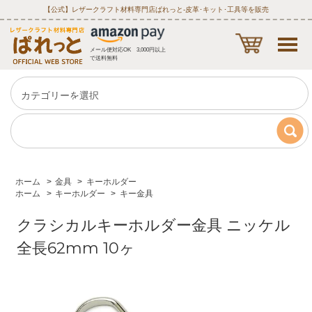
【公式】レザークラフト材料専門店ぱれっと‐皮革･キット･工具等を販売
メール便対応OK 3,000円以上
で送料無料
ホーム
>
金具
>
キーホルダー
ホーム
>
キーホルダー
>
キー金具
クラシカルキーホルダー金具 ニッケル
全長62mm 10ヶ