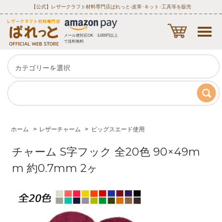
【公式】レザークラフト材料専門店ぱれっと‐皮革･キット･工具等を販売
メール便対応OK 3,000円以上
で送料無料
ホーム
>
レザーチャーム
>
ピッグスエード使用
チャーム S字フック 全20色 90×49m
m 約0.7mm 2ヶ