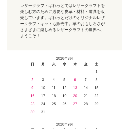
レザークラフトぱれっとではレザークラフトを
楽しむ方のために必要な皮革・材料・道具を販
売しています。ぱれっとだけのオリジナルレザ
ークラフトキットも販売中。革のおもしろさが
さまざまに楽しめるレザークラフトの世界へ、
ようこそ！
2026年8月
日
月
火
水
木
金
土
1
2
3
4
5
6
7
8
9
10
11
12
13
14
15
16
17
18
19
20
21
22
23
24
25
26
27
28
29
30
31
2026年9月