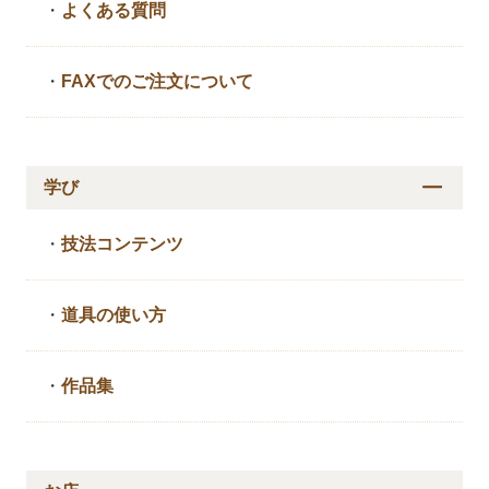
・
よくある質問
・
FAXでのご注文について
学び
・
技法コンテンツ
・
道具の使い方
・
作品集