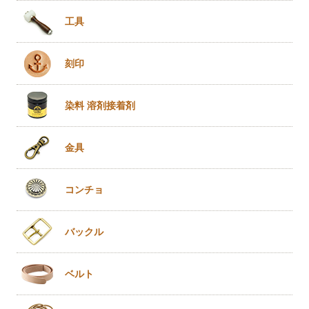
工具
刻印
染料 溶剤
接着剤
金具
コンチョ
バックル
ベルト