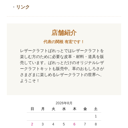
・
リンク
店舗紹介
代表の関根 有宏です！
レザークラフトぱれっとではレザークラフトを
楽しむ方のために必要な皮革・材料・道具を販
売しています。ぱれっとだけのオリジナルレザ
ークラフトキットも販売中。革のおもしろさが
さまざまに楽しめるレザークラフトの世界へ、
ようこそ！
2026年8月
日
月
火
水
木
金
土
1
2
3
4
5
6
7
8