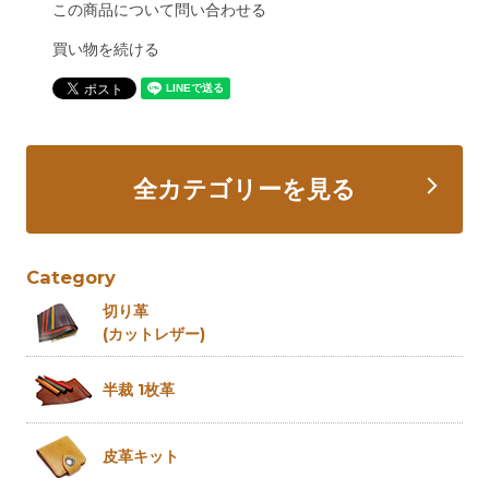
この商品について問い合わせる
買い物を続ける
全カテゴリーを見る
Category
切り革
(カットレザー)
半裁 1枚革
皮革キット