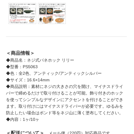
＜商品情報＞
◆商品名：ネジ式バネホック リリー
◆型番：PS5063
◆色：全2色、アンティック/アンティックシルバー
◆サイズ：16.6×14mm
◆商品説明：素材にネジの大きさの穴を開け、マイナスドライ
バーで締めるだけで取り付けることが可能。飾り付きのホック
を使ってシンプルなデザインにアクセントを付けることができ
ます。取り付けにはマイナスドライバーが必要です。ゆるみを
防止したい場合はボンド等をネジ山に薄く塗布してください。
◆内容：1ヶ/10ヶ
＜配送について＞
メール便（220円）対応商品です。