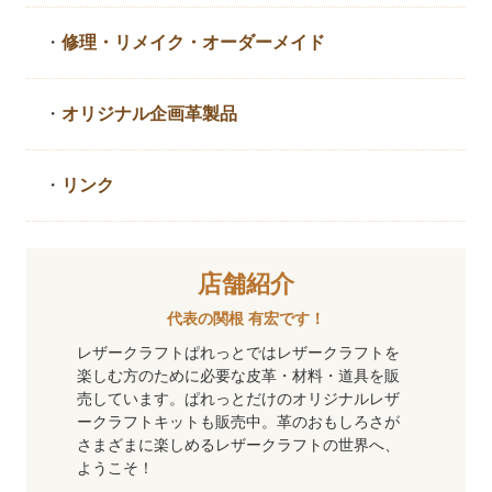
・
修理・リメイク・
オーダーメイド
・
オリジナル企画革製品
・
リンク
店舗紹介
代表の関根 有宏です！
レザークラフトぱれっとではレザークラフトを
楽しむ方のために必要な皮革・材料・道具を販
売しています。ぱれっとだけのオリジナルレザ
ークラフトキットも販売中。革のおもしろさが
さまざまに楽しめるレザークラフトの世界へ、
ようこそ！