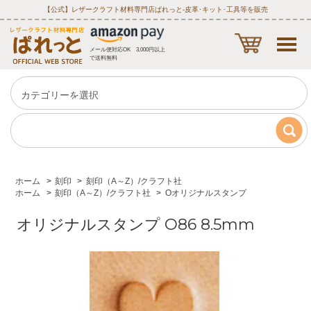
【公式】レザークラフト材料専門店ぱれっと‐皮革･キット･工具等を販売
メール便対応OK 3,000円以上
で送料無料
ホーム
>
刻印
>
刻印（A～Z）/クラフト社
ホーム
>
刻印（A～Z）/クラフト社
>
Oオリジナルスタンプ
オリジナルスタンプ O86 8.5mm