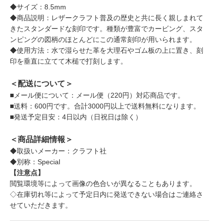
◆サイズ：8.5mm
◆商品説明：レザークラフト普及の歴史と共に長く親しまれて
きたスタンダードな刻印です。種類が豊富でカービング、スタ
ンピングの図柄のほとんどにこの通常刻印が用いられます。
◆使用方法：水で湿らせた革を大理石やゴム板の上に置き、刻
印を垂直に立てて木槌で打刻します。
＜配送について＞
■メール便について：メール便（220円）対応商品です。
■送料：600円です。合計3000円以上で送料無料になります。
■発送予定目安：4日以内（日祝日は除く）
＜商品詳細情報＞
◆取扱いメーカー：クラフト社
◆別称：Special
【注意点】
閲覧環境等によって画像の色合いが異なることもあります。
◇在庫切れ等によって予定日内に発送できない場合はご連絡さ
せていただきます。