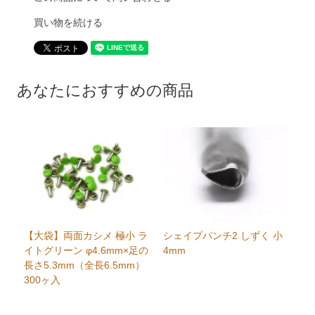
買い物を続ける
あなたにおすすめの商品
【大袋】両面カシメ 極小 ラ
シェイプパンチ2 しずく 小
イトグリーン φ4.6mm×足の
4mm
長さ5.3mm（全長6.5mm）
300ヶ入