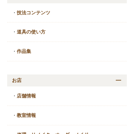
・
技法コンテンツ
・
道具の使い方
・
作品集
お店
・
店舗情報
・
教室情報