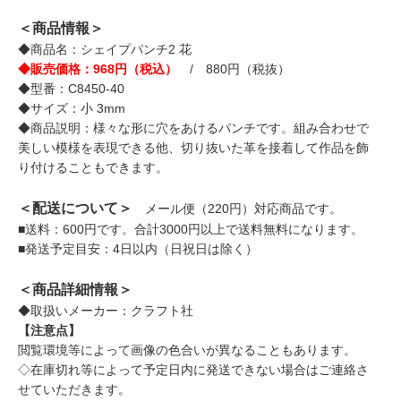
＜商品情報＞
◆商品名：シェイプパンチ2 花
◆販売価格：968円（税込）
/ 880円（税抜）
◆型番：C8450-40
◆サイズ：小 3mm
◆商品説明：様々な形に穴をあけるパンチです。組み合わせで
美しい模様を表現できる他、切り抜いた革を接着して作品を飾
り付けることもできます。
＜配送について＞
メール便（220円）対応商品です。
■送料：600円です。合計3000円以上で送料無料になります。
■発送予定目安：4日以内（日祝日は除く）
＜商品詳細情報＞
◆取扱いメーカー：クラフト社
【注意点】
閲覧環境等によって画像の色合いが異なることもあります。
◇在庫切れ等によって予定日内に発送できない場合はご連絡さ
せていただきます。