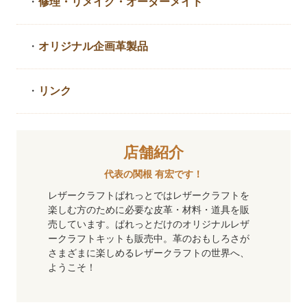
・
修理・リメイク・
オーダーメイド
・
オリジナル企画革製品
・
リンク
店舗紹介
代表の関根 有宏です！
レザークラフトぱれっとではレザークラフトを
楽しむ方のために必要な皮革・材料・道具を販
売しています。ぱれっとだけのオリジナルレザ
ークラフトキットも販売中。革のおもしろさが
さまざまに楽しめるレザークラフトの世界へ、
ようこそ！