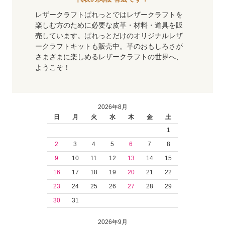
レザークラフトぱれっとではレザークラフトを
楽しむ方のために必要な皮革・材料・道具を販
売しています。ぱれっとだけのオリジナルレザ
ークラフトキットも販売中。革のおもしろさが
さまざまに楽しめるレザークラフトの世界へ、
ようこそ！
2026年8月
日
月
火
水
木
金
土
1
2
3
4
5
6
7
8
9
10
11
12
13
14
15
16
17
18
19
20
21
22
23
24
25
26
27
28
29
30
31
2026年9月