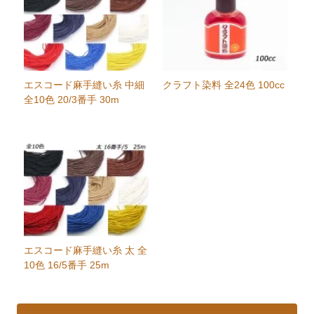
エスコード麻手縫い糸 中細
クラフト染料 全24色 100cc
全10色 20/3番手 30m
エスコード麻手縫い糸 太 全
10色 16/5番手 25m