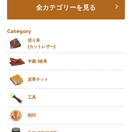
全カテゴリーを見る
Category
切り革
(カットレザー)
半裁 1枚革
皮革キット
工具
刻印