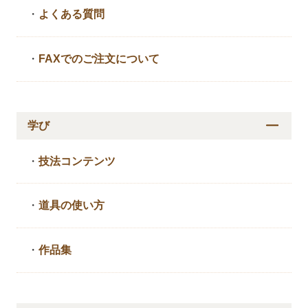
・
よくある質問
・
FAXでのご注文について
学び
・
技法コンテンツ
・
道具の使い方
・
作品集