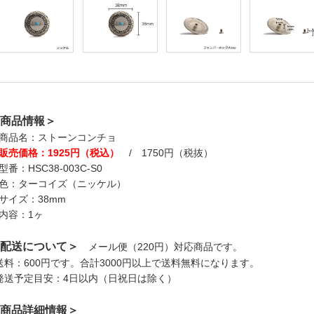
商品情報＞
商品名：ストーンコンチョ
販売価格：1925円（税込）
/ 1750円（税抜）
型番：HSC38-003C-S0
色：ターコイズ（ニッケル）
サイズ：38mm
内容：1ヶ
配送について＞
メール便（220円）対応商品です。
送料：600円です。合計3000円以上で送料無料になります。
発送予定目安：4日以内（日祝日は除く）
商品詳細情報＞