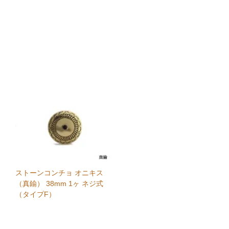
ストーンコンチョ オニキス
（真鍮） 38mm 1ヶ ネジ式
（タイプF）