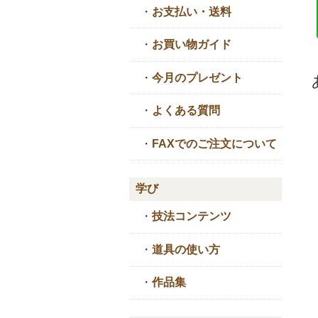
・
お支払い・送料
・
お買い物ガイド
・
今月のプレゼント
・
よくある質問
・
FAXでのご注文について
学び
・
技法コンテンツ
・
道具の使い方
・
作品集