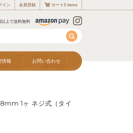
グイン
会員登録
カート
0
items
0円以上で送料無料
室情報
お問い合わせ
8mm 1ヶ ネジ式（タイ