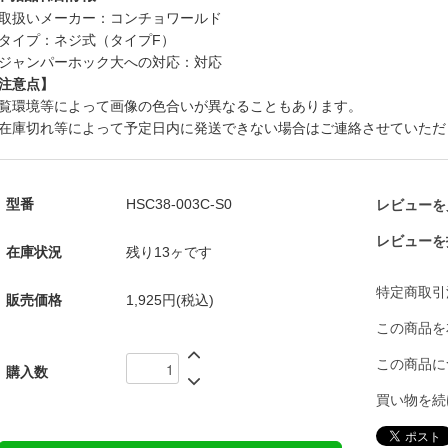
取扱いメーカー：コンチョワールド
タイプ：ネジ式（タイプF）
ジャンパーホック大への対応：対応
注意点】
覧環境等によって画像の色合いが異なることもあります。
在庫切れ等によって予定日内に発送できない場合はご連絡させていただ
型番
HSC38-003C-S0
レビューを見
レビューを
在庫状況
残り13ヶです
特定商取引
販売価格
1,925円(税込)
この商品を
この商品に
購入数
買い物を続