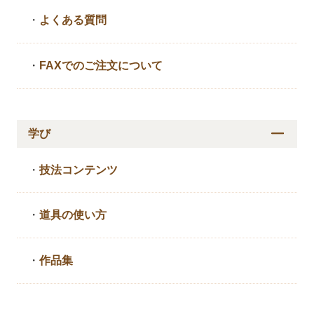
・
よくある質問
・
FAXでのご注文について
学び
・
技法コンテンツ
・
道具の使い方
・
作品集