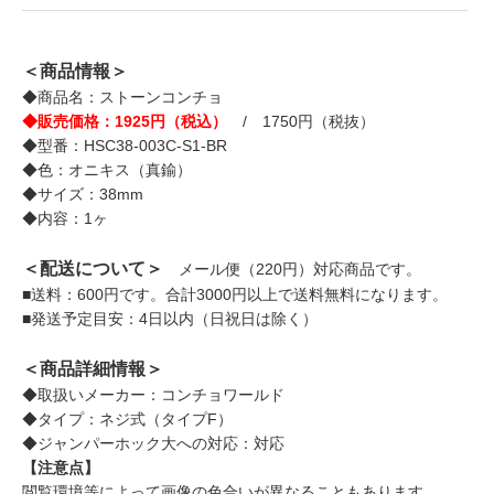
＜商品情報＞
◆商品名：ストーンコンチョ
◆販売価格：1925円（税込）
/ 1750円（税抜）
◆型番：HSC38-003C-S1-BR
◆色：オニキス（真鍮）
◆サイズ：38mm
◆内容：1ヶ
＜配送について＞
メール便（220円）対応商品です。
■送料：600円です。合計3000円以上で送料無料になります。
■発送予定目安：4日以内（日祝日は除く）
＜商品詳細情報＞
◆取扱いメーカー：コンチョワールド
◆タイプ：ネジ式（タイプF）
◆ジャンパーホック大への対応：対応
【注意点】
閲覧環境等によって画像の色合いが異なることもあります。