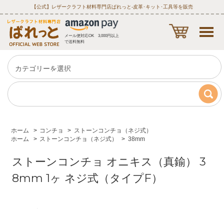
【公式】レザークラフト材料専門店ぱれっと‐皮革･キット･工具等を販売
メール便対応OK 3,000円以上
で送料無料
ホーム
>
コンチョ
>
ストーンコンチョ（ネジ式）
ホーム
>
ストーンコンチョ（ネジ式）
>
38mm
ストーンコンチョ オニキス（真鍮） 3
8mm 1ヶ ネジ式（タイプF）