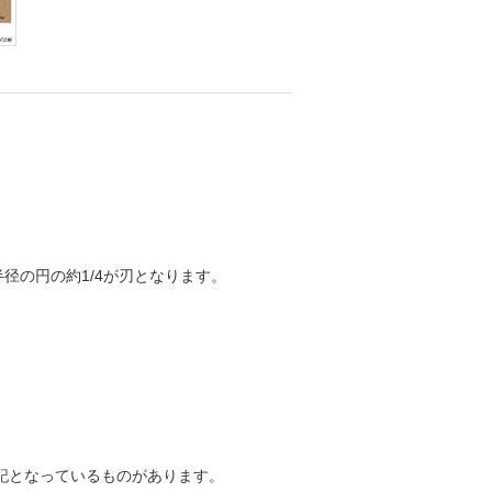
径の円の約1/4が刃となります。
記となっているものがあります。