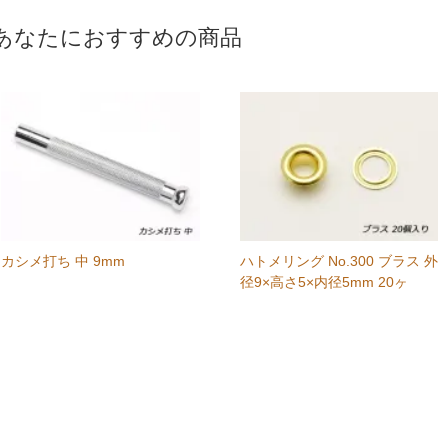
あなたにおすすめの商品
カシメ打ち 中 9mm
ハトメリング No.300 ブラス 外
径9×高さ5×内径5mm 20ヶ