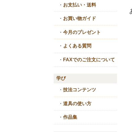
・
お支払い・送料
・
お買い物ガイド
・
今月のプレゼント
・
よくある質問
・
FAXでのご注文について
学び
・
技法コンテンツ
・
道具の使い方
・
作品集