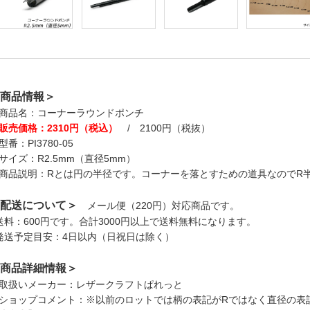
商品情報＞
商品名：コーナーラウンドポンチ
販売価格：2310円（税込）
/ 2100円（税抜）
型番：PI3780-05
サイズ：R2.5mm（直径5mm）
商品説明：Rとは円の半径です。コーナーを落とすための道具なのでR半
配送について＞
メール便（220円）対応商品です。
送料：600円です。合計3000円以上で送料無料になります。
発送予定目安：4日以内（日祝日は除く）
商品詳細情報＞
取扱いメーカー：レザークラフトぱれっと
ショップコメント：※以前のロットでは柄の表記がRではなく直径の表