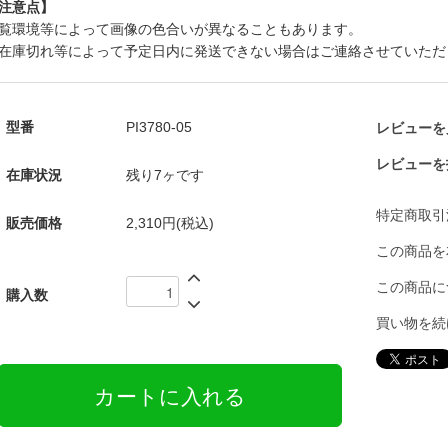
注意点】
覧環境等によって画像の色合いが異なることもあります。
在庫切れ等によって予定日内に発送できない場合はご連絡させていただ
型番
PI3780-05
レビューを見
レビューを
在庫状況
残り7ヶです
特定商取引
販売価格
2,310円(税込)
この商品を
この商品に
購入数
買い物を続