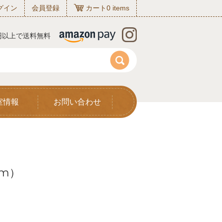
グイン
会員登録
カート
0
items
0円以上で送料無料
室情報
お問い合わせ
mm）