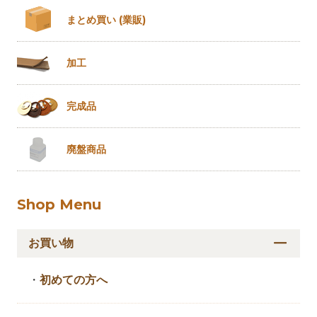
まとめ買い
(業販)
加工
完成品
廃盤商品
Shop Menu
お買い物
・
初めての方へ