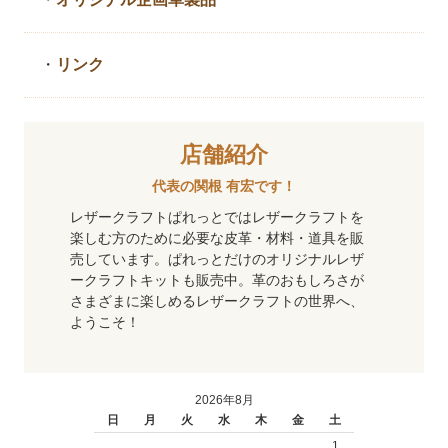
・
リンク
店舗紹介
代表の関根 有宏です！
レザークラフトぱれっとではレザークラフトを
楽しむ方のために必要な皮革・材料・道具を販
売しています。ぱれっとだけのオリジナルレザ
ークラフトキットも販売中。革のおもしろさが
さまざまに楽しめるレザークラフトの世界へ、
ようこそ！
2026年8月
日
月
火
水
木
金
土
1