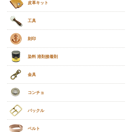
皮革キット
工具
刻印
染料 溶剤
接着剤
金具
コンチョ
バックル
ベルト