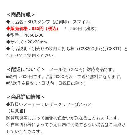
＜商品情報＞
◆商品名：3Dスタンプ（絵刻印） スマイル
◆販売価格：935円（税込）
/ 850円（税抜）
◆型番：PI8661-00
◆サイズ：26×26mm
◆商品説明：別売りの絵刻印打ち棒（C28200またはC8311）と
合わせてご使用ください。
＜配送について＞
メール便（220円）対応商品です。
■送料：600円です。合計3000円以上で送料無料になります。
■発送予定目安：4日以内（日祝日は除く）
＜商品詳細情報＞
◆取扱いメーカー：レザークラフトぱれっと
【注意点】
閲覧環境等によって画像の色合いが異なることもあります。
◇在庫切れ等によって予定日内に発送できない場合はご連絡さ
せていただきます。