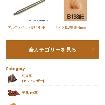
アルファベット刻印棒 小
ベベラ B198-細 6mm
全カテゴリーを見る
Category
切り革
(カットレザー)
半裁 1枚革