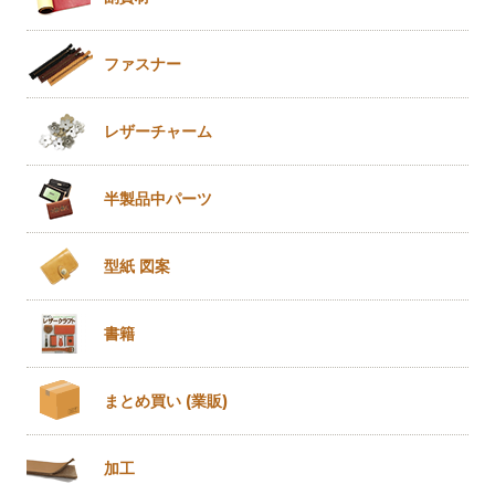
ファスナー
レザー
チャーム
半製品
中パーツ
型紙 図案
書籍
まとめ買い
(業販)
加工