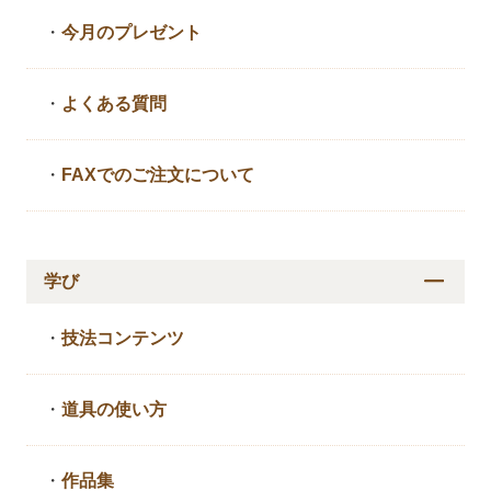
・
今月のプレゼント
・
よくある質問
・
FAXでのご注文について
学び
・
技法コンテンツ
・
道具の使い方
・
作品集