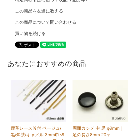
この商品を友達に教える
この商品について問い合わせる
買い物を続ける
あなたにおすすめの商品
鹿革レース吟付 ベージュ/
両面カシメ 中 黒 φ9mm｜
黒/焦茶/キャメル 3mm巾×9
足の長さ8mm 20ヶ