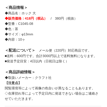
＜商品情報＞
◆商品名：ホック 大
◆販売価格：418円（税込）
/ 380円（税抜）
◆型番：C1045-08
◆色：茶
◆サイズ：φ13mm
◆内容：10ヶ
＜配送について＞
メール便（220円）対応商品です。
■送料：600円です。合計3000円以上で送料無料になります。
■発送予定目安：4日以内（日祝日は除く）
＜商品詳細情報＞
◆取扱いメーカー：クラフト社
【注意点】
閲覧環境等によって画像の色合いが異なることもあります。
◇在庫切れ等によって予定日内に発送できない場合はご連絡さ
せていただきます。