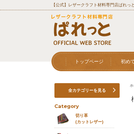
【公式】レザークラフト材料専門店ぱれっと
トップページ
初め
ホ
全カテゴリーを見る
Category
切り革
(カットレザー)