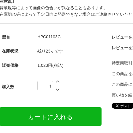
注意点】
覧環境等によって画像の色合いが異なることもあります。
在庫切れ等によって予定日内に発送できない場合はご連絡させていただ
型番
HPC01103C
レビューを見
レビューを
在庫状況
残り23ヶです
特定商取引
販売価格
1,023円(税込)
この商品を
この商品に
購入数
買い物を続