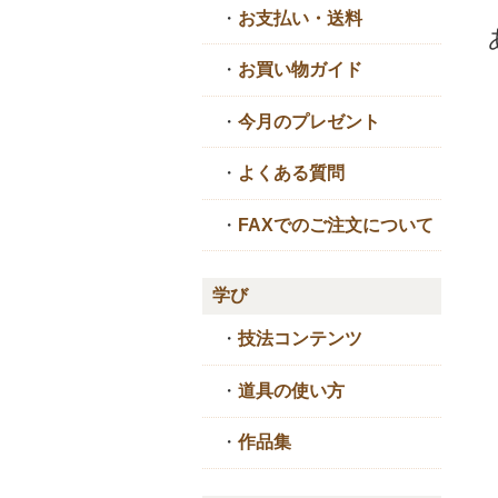
・
お支払い・送料
・
お買い物ガイド
・
今月のプレゼント
・
よくある質問
・
FAXでのご注文について
学び
・
技法コンテンツ
・
道具の使い方
・
作品集