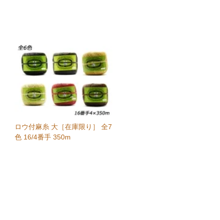
ロウ付麻糸 大［在庫限り］ 全7
色 16/4番手 350m