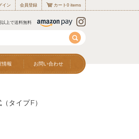
グイン
会員登録
カート
0
items
0円以上で送料無料
室情報
お問い合わせ
ジ式（タイプF）