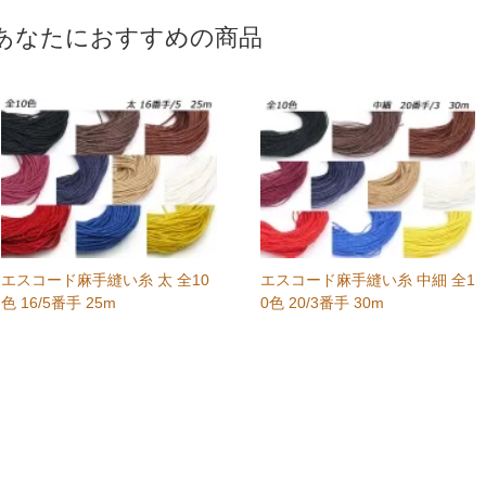
あなたにおすすめの商品
エスコード麻手縫い糸 太 全10
エスコード麻手縫い糸 中細 全1
色 16/5番手 25m
0色 20/3番手 30m