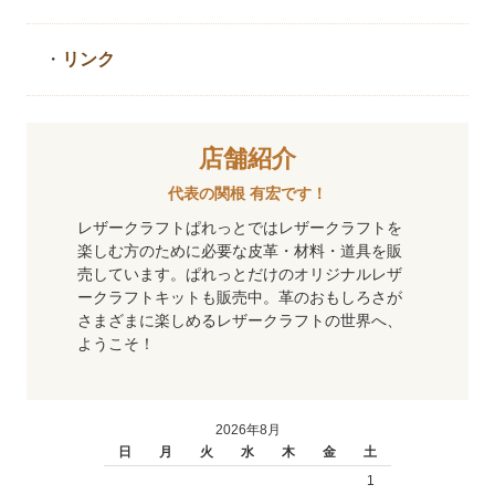
・
リンク
店舗紹介
代表の関根 有宏です！
レザークラフトぱれっとではレザークラフトを
楽しむ方のために必要な皮革・材料・道具を販
売しています。ぱれっとだけのオリジナルレザ
ークラフトキットも販売中。革のおもしろさが
さまざまに楽しめるレザークラフトの世界へ、
ようこそ！
2026年8月
日
月
火
水
木
金
土
1