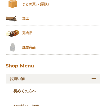
まとめ買い
(業販)
加工
完成品
廃盤商品
Shop Menu
お買い物
・
初めての方へ