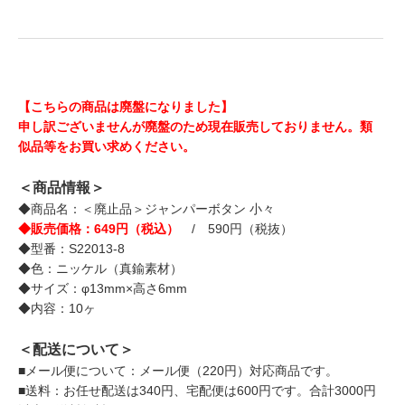
【こちらの商品は廃盤になりました】
申し訳ございませんが廃盤のため現在販売しておりません。類
似品等をお買い求めください。
＜商品情報＞
◆商品名：＜廃止品＞ジャンパーボタン 小々
◆販売価格：649円（税込）
/ 590円（税抜）
◆型番：S22013-8
◆色：ニッケル（真鍮素材）
◆サイズ：φ13mm×高さ6mm
◆内容：10ヶ
＜配送について＞
■メール便について：メール便（220円）対応商品です。
■送料：お任せ配送は340円、宅配便は600円です。合計3000円