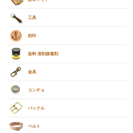
工具
刻印
染料 溶剤
接着剤
金具
コンチョ
バックル
ベルト