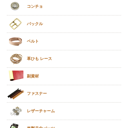
コンチョ
バックル
ベルト
革ひも
レース
副資材
ファスナー
レザー
チャーム