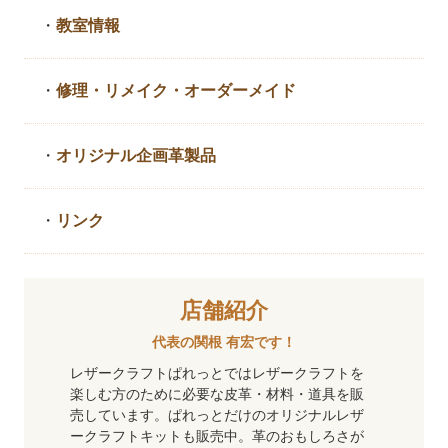
・
教室情報
・
修理・リメイク・
オーダーメイド
・
オリジナル企画革製品
・
リンク
店舗紹介
代表の関根 有宏です！
レザークラフトぱれっとではレザークラフトを
楽しむ方のために必要な皮革・材料・道具を販
売しています。ぱれっとだけのオリジナルレザ
ークラフトキットも販売中。革のおもしろさが