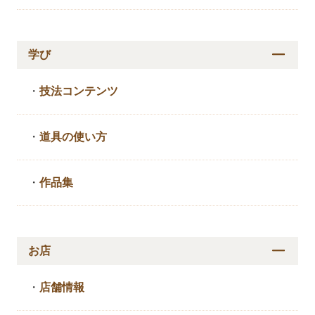
学び
・
技法コンテンツ
・
道具の使い方
・
作品集
お店
・
店舗情報