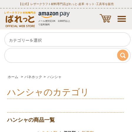
【公式】レザークラフト材料専門店ぱれっと‐皮革･キット･工具等を販売
メール便対応OK 3,000円以上
で送料無料
ホーム
>
バネホック
>
ハンシャ
ハンシャのカテゴリ
ハンシャの商品一覧