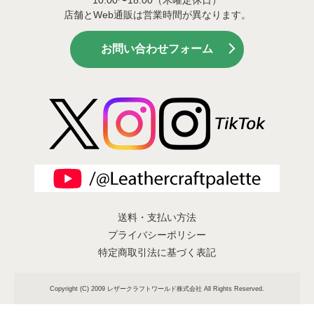
店舗とWeb通販は営業時間が異なります。
お問い合わせフォーム
送料・支払い方法
プライバシーポリシー
特定商取引法に基づく表記
Copyright (C) 2009 レザークラフトワールド株式会社 All Rights Reserved.