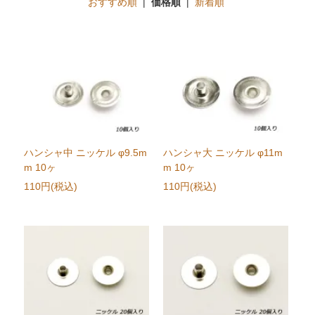
おすすめ順
|
価格順
|
新着順
ハンシャ中 ニッケル φ9.5m
ハンシャ大 ニッケル φ11m
m 10ヶ
m 10ヶ
110円(税込)
110円(税込)