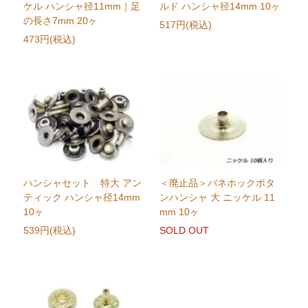
ケル ハンシャ径11mm｜足
ルド ハンシャ径14mm 10ヶ
の長さ7mm 20ヶ
517円(税込)
473円(税込)
ハンシャセット 特大 アン
＜廃止品＞バネホックボタ
ティック ハンシャ径14mm
ンハンシャ 大 ニッケル 11
10ヶ
mm 10ヶ
539円(税込)
SOLD OUT